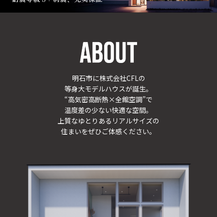
明石市に株式会社CFLの
等⾝⼤モデルハウスが誕⽣。
“高気密高断熱×全館空調”で
温度差の少ない快適な空間。
上質なゆとりあるリアルサイズの
住まいをぜひご体感ください。