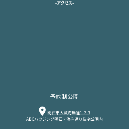
予約制公開
明石市大蔵海岸通1-2-3
ABCハウジング明石・海岸通り住宅公園内