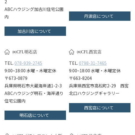
2
ABCハウジング加古川住宅公園
丹波店について
内
加古川店について
㈱CFL明石店
㈱CFL西宮店
TEL.
078-939-2745
TEL.
0798-31-7465
9:00~18:00 水曜・木曜定休
9:00~18:00 水曜・木曜定休
〒673-0879
〒663-8204
兵庫県明石市大蔵海岸通1-2-3
兵庫県西宮市高松町2-29 西宮
ABCハウジング明石・海岸通り
北口ハウジングギャラリー
住宅公園内
西宮店について
明石店について