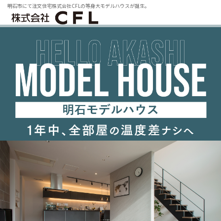
明石市にて注文住宅株式会社CFLの等身大モデルハウスが誕生。