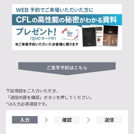
下記項目をご入力いただき、
「送信内容を確認」ボタンを押してください。
*は入力必須項目です。
入力
確認
送信