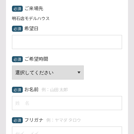
ご来場先
必須
明石店モデルハウス
希望日
必須
ご希望時間
必須
お名前
例：山田 太郎
必須
フリガナ
例：ヤマダ タロウ
必須