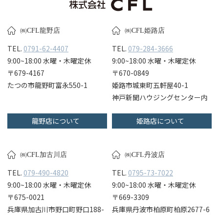
㈱CFL龍野店
㈱CFL姫路店
TEL.
0791-62-4407
TEL.
079-284-3666
9:00~18:00 水曜・木曜定休
9:00~18:00 水曜・木曜定休
〒679-4167
〒670-0849
たつの市龍野町富永550-1
姫路市城東町五軒屋40-1
神戸新聞ハウジングセンター内
龍野店について
姫路店について
㈱CFL加古川店
㈱CFL丹波店
TEL.
079-490-4820
TEL.
0795-73-7022
9:00~18:00 水曜・木曜定休
9:00~18:00 水曜・木曜定休
〒675-0021
〒669-3309
兵庫県加古川市野口町野口188-
兵庫県丹波市柏原町柏原2677-6