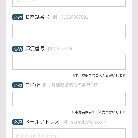
お電話番号
例：01234567891
必須
郵便番号
例：0123456
必須
※半角英数字でご入力お願いします
ご住所
例：兵庫県姫路市阿保甲847
必須
※半角英数字でご入力お願いします
メールアドレス
例：sample@cfl.com
必須