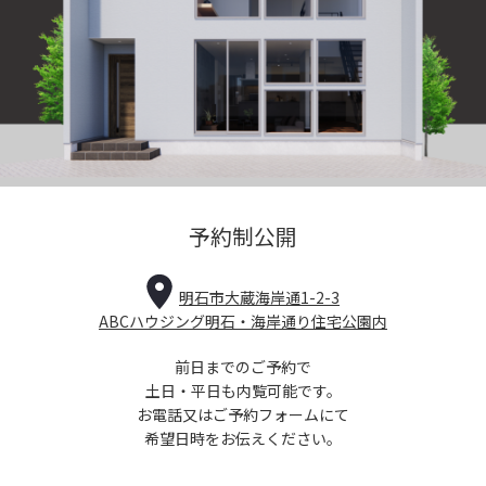
予約制公開
明石市大蔵海岸通1-2-3
ABCハウジング明石・海岸通り住宅公園内
前日までのご予約で
土日・平日も内覧可能です。
お電話又はご予約フォームにて
希望日時をお伝えください。