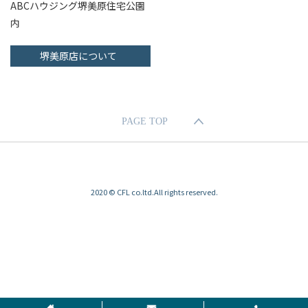
ABCハウジング堺美原住宅公園
内
堺美原店について
PAGE TOP
2020 © CFL co.ltd.All rights reserved.