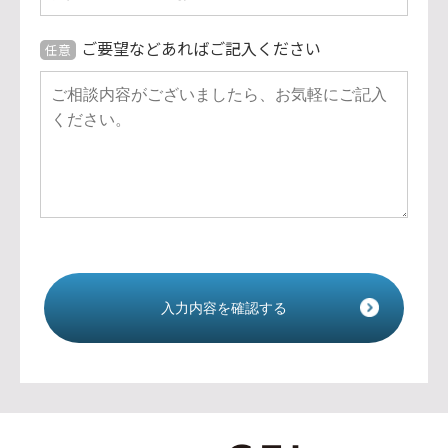
ご要望などあればご記入ください
任意