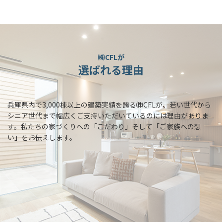
㈱CFLが
選ばれる理由
兵庫県内で3,000棟以上の建築実績を誇る㈱CFLが、若い世代から
シニア世代まで幅広くご支持いただいているのには理由がありま
す。私たちの家づくりへの「こだわり」そして「ご家族への想
い」をお伝えします。