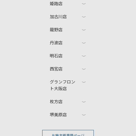
姫路店
加古川店
龍野店
丹波店
明石店
西宮店
グランフロン
ト大阪店
枚方店
堺美原店
お施主様専用ページ