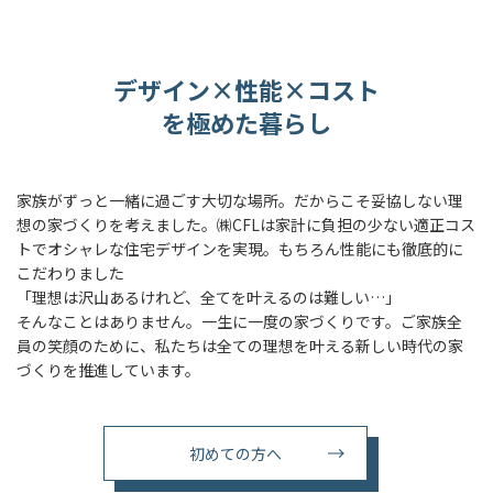
デザイン×性能×コスト
を極めた暮らし
家族がずっと一緒に過ごす大切な場所。だからこそ妥協しない理
想の家づくりを考えました。㈱CFLは家計に負担の少ない適正コス
トでオシャレな住宅デザインを実現。もちろん性能にも徹底的に
こだわりました
「理想は沢山あるけれど、全てを叶えるのは難しい…」
そんなことはありません。一生に一度の家づくりです。ご家族全
員の笑顔のために、私たちは全ての理想を叶える新しい時代の家
づくりを推進しています。
初めての方へ