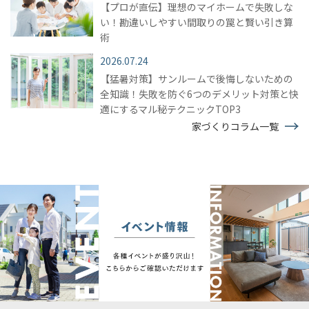
【プロが直伝】理想のマイホームで失敗しな
い！勘違いしやすい間取りの罠と賢い引き算
術
2026.07.24
【猛暑対策】サンルームで後悔しないための
全知識！失敗を防ぐ6つのデメリット対策と快
適にするマル秘テクニックTOP3
家づくりコラム一覧