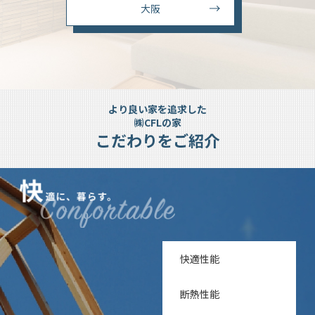
大阪
より良い家を追求した
㈱CFLの家
こだわりをご紹介
快適性能
断熱性能