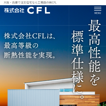
大阪・兵庫で注文住宅なら工務店の㈱CFL
MENU