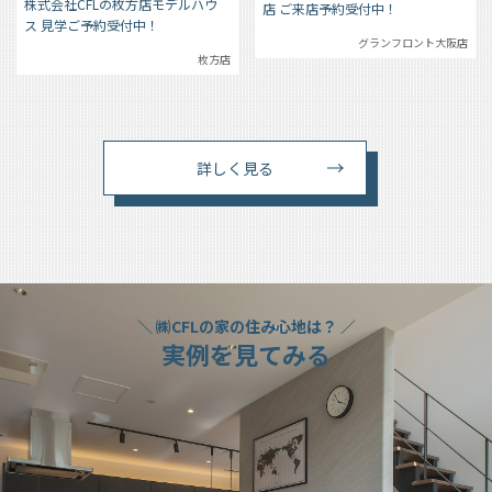
株式会社CFLの枚方店モデルハウ
店 ご来店予約受付中！
ス 見学ご予約受付中！
グランフロント大阪店
枚方店
詳しく見る
＼ ㈱CFLの家の住み心地は？ ／
実例を見てみる