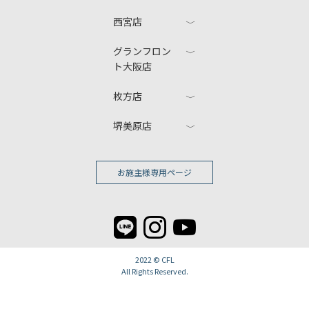
西宮店
グランフロン
ト大阪店
枚方店
堺美原店
お施主様専用ページ
2022 ©
CFL
All Rights Reserved.