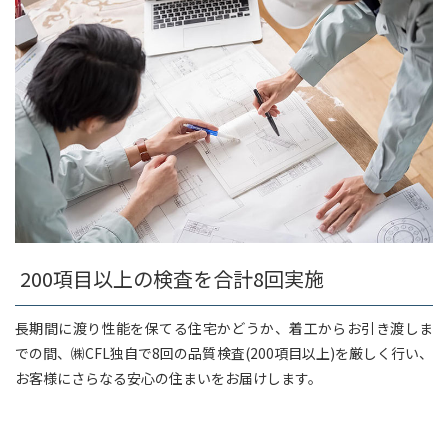
200項目以上の検査を合計8回実施
長期間に渡り性能を保てる住宅かどうか、着工からお引き渡しま
での間、㈱CFL独自で8回の品質検査(200項目以上)を厳しく行い、
お客様にさらなる安心の住まいをお届けします。