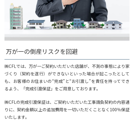
万が一の倒産リスクを回避
㈱CFLでは、万が一ご契約いただいた店舗が、不測の事態により家
づくり（契約を遂行）ができないといった場合が起こったとして
も、お客様のお住まいの“完成”と“お引渡し”を責任を持ってでき
るよう、「完成引渡保証」をご用意しております。
㈱CFLの完成引渡保証は、ご契約いただいた工事請負契約の内容通
りに、契約金額以上の追加費用を一切いただくことなく100％保証
いたします。