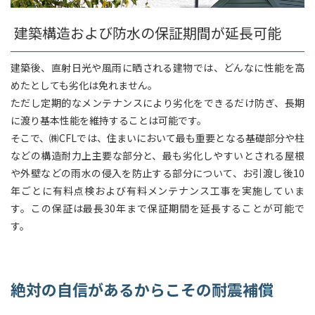
建築構造および防水の保証期間が延長可能
建築後、直射日光や風雨に晒される建物では、どんなに性能を高
めたとしても劣化は免れません。
ただし定期的なメンテナンスにより劣化をできるだけ防ぎ、長期
に渡り基本性能を維持することは可能です。
そこで、㈱CFLでは、住まいにおいて最も重要となる基礎部分や柱
などの構造耐力上主要な部分と、最も劣化しやすいとされる屋根
や外壁などの雨水の侵入を防止する部分について、お引渡し後10
年ごとに有料点検および有料メンテナンス工事を実施していま
す。この保証は最長30年まで保証期間を延長することが可能で
す。
絶対の自信があるからこその耐震補償