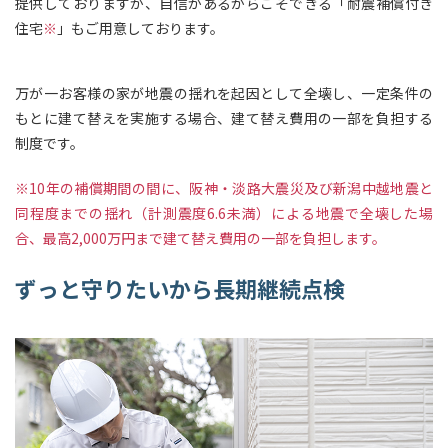
提供しておりますが、自信があるからこそできる「耐震補償付き
住宅
※
」もご用意しております。
万が一お客様の家が地震の揺れを起因として全壊し、一定条件の
もとに建て替えを実施する場合、建て替え費用の一部を負担する
制度です。
※10年の補償期間の間に、阪神・淡路大震災及び新潟中越地震と
同程度までの揺れ（計測震度6.6未満）による地震で全壊した場
合、最高2,000万円まで建て替え費用の一部を負担します。
ずっと守りたいから長期継続点検