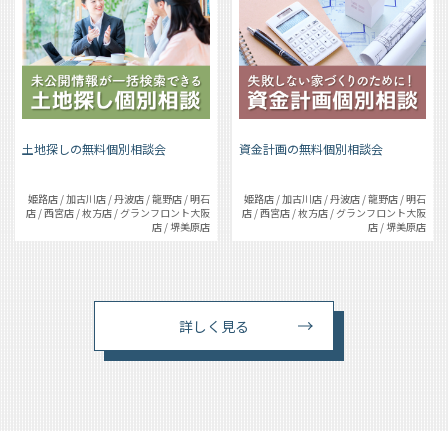
土地探しの無料個別相談会
資金計画の無料個別相談会
姫路店 / 加古川店 / 丹波店 / 龍野店 / 明石
姫路店 / 加古川店 / 丹波店 / 龍野店 / 明石
店 / 西宮店 / 枚方店 / グランフロント大阪
店 / 西宮店 / 枚方店 / グランフロント大阪
店 / 堺美原店
店 / 堺美原店
詳しく見る