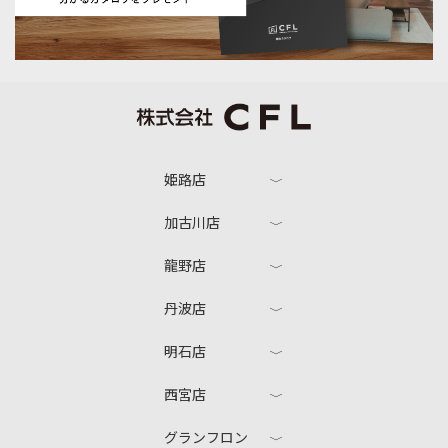
姫路店
加古川店
龍野店
丹波店
明石店
西宮店
グランフロン