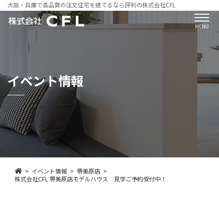
大阪・兵庫で高品質の注文住宅を建てるなら評判の株式会社CFL
MENU
イベント情報
イベント情報
堺美原店
株式会社CFL 堺美原店モデルハウス 見学ご予約受付中！