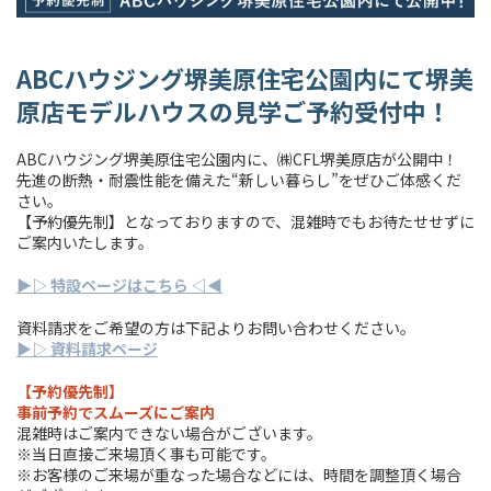
ABCハウジング堺美原住宅公園内にて堺美
原店モデルハウスの見学ご予約受付中！
ABCハウジング堺美原住宅公園内に、㈱CFL堺美原店が公開中！
先進の断熱・耐震性能を備えた“新しい暮らし”をぜひご体感くだ
さい。
【予約優先制】となっておりますので、混雑時でもお待たせせずに
ご案内いたします。
▶︎▷ 特設ページはこちら ◁◀︎
資料請求をご希望の方は下記よりお問い合わせください。
▶︎▷ 資料請求ページ
【予約優先制】
事前予約でスムーズにご案内
混雑時はご案内できない場合がございます。
※当日直接ご来場頂く事も可能です。
※お客様のご来場が重なった場合などには、時間を調整頂く場合