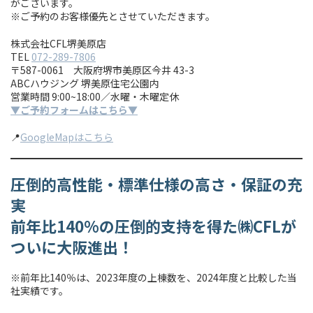
がございます。
※ご予約のお客様優先とさせていただきます。
株式会社CFL堺美原店
TEL
072-289-7806
〒587-0061 大阪府堺市美原区今井 43-3
ABCハウジング 堺美原住宅公園内
営業時間 9:00~18:00／水曜・木曜定休
▼ご予約フォームはこちら▼
📍
GoogleMapはこちら
圧倒的高性能・標準仕様の高さ・保証の充
実
前年比140%の圧倒的支持を得た㈱CFLが
ついに大阪進出！
※前年比140％は、2023年度の上棟数を、2024年度と比較した当
社実績です。