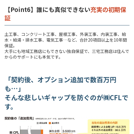
【Point6】誰にも真似できない
充実の初期保
証
土工事、コンクリート工事、屋根工事、外装工事、内装工事、給
水・給湯・排水工事、電気工事…など、合計20項目以上を10年間
保証。
大手にも地域工務店にもできない独自保証で、三宅工務店は住んで
からのサポートにも本気です。
「契約後、オプション追加で数百万円
も…」
そんな悲しいギャップを防ぐのが㈱CFLで
す。