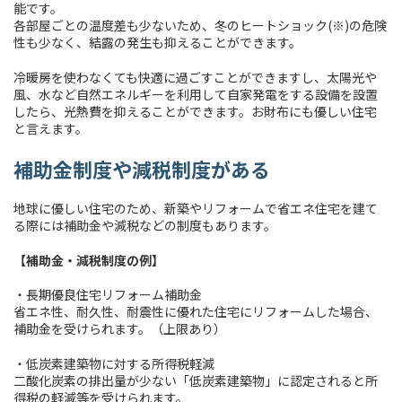
能です。
各部屋ごとの温度差も少ないため、冬のヒートショック(※)の危険
性も少なく、結露の発生も抑えることができます。
冷暖房を使わなくても快適に過ごすことができますし、太陽光や
風、水など自然エネルギーを利用して自家発電をする設備を設置
したら、光熱費を抑えることができます。お財布にも優しい住宅
と言えます。
補助金制度や減税制度がある
地球に優しい住宅のため、新築やリフォームで省エネ住宅を建て
る際には補助金や減税などの制度もあります。
【補助金・減税制度の例】
・長期優良住宅リフォーム補助金
省エネ性、耐久性、耐震性に優れた住宅にリフォームした場合、
補助金を受けられます。（上限あり）
・低炭素建築物に対する所得税軽減
二酸化炭素の排出量が少ない「低炭素建築物」に認定されると所
得税の軽減等を受けられます。