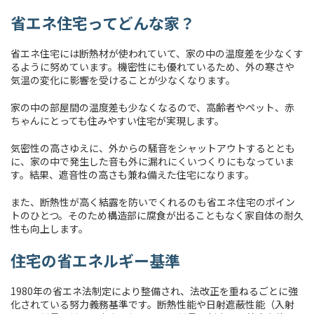
省エネ住宅ってどんな家？
省エネ住宅には断熱材が使われていて、家の中の温度差を少なくす
るように努めています。機密性にも優れているため、外の寒さや
気温の変化に影響を受けることが少なくなります。
家の中の部屋間の温度差も少なくなるので、高齢者やペット、赤
ちゃんにとっても住みやすい住宅が実現します。
気密性の高さゆえに、外からの騒音をシャットアウトするととも
に、家の中で発生した音も外に漏れにくいつくりにもなっていま
す。結果、遮音性の高さも兼ね備えた住宅になります。
また、断熱性が高く結露を防いでくれるのも省エネ住宅のポイン
トのひとつ。そのため構造部に腐食が出ることもなく家自体の耐久
性も向上します。
住宅の省エネルギー基準
1980年の省エネ法制定により整備され、法改正を重ねるごとに強
化されている努力義務基準です。断熱性能や日射遮蔽性能（入射