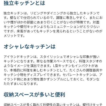
独立キッチンとは
独立キッチンは、リビングやダイニングから独立したキッチンで
す。壁などで仕切られているので、調理に専念しやすく、またにお
いや煙がほかの部屋にあまり行くことがないのが特徴です。対面
キッチンや壁付キッチンよりもコミュニケーションがとりづらい
ですが、来客があってもキッチンを見られるということがないのが
メリットです。
オシャレなキッチンは
アイランドキッチンは、スタイリッシュでオシャレな印象が強い
キッチンになります。単なる作業スペースでなく、料理スタジオの
ようなイメージを演出できます。L型キッチンもインパクトがあ
り、本格的に料理を楽しむキッチンとして、たくさんの調理器具や
キッチン小物をディスプレイできます。セパレートキッチンは、ア
イランド側にあまり物を置かずシンプルにしておくと、モダンな
たたずまいになります。
収納スペースが多いと便利
収納スペースが多く取れて利便性の高いキッチンは、壁付けキッチ