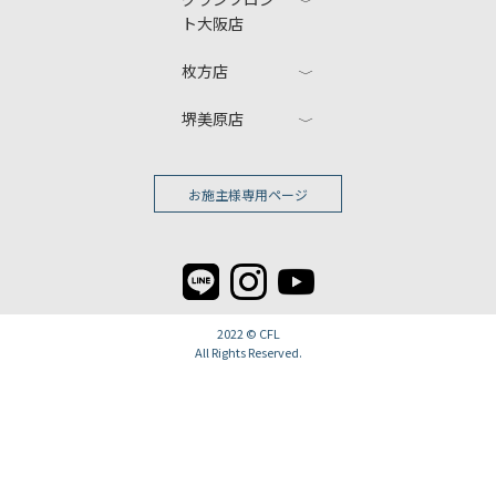
ト大阪店
枚方店
堺美原店
お施主様専用ページ
2022 ©
CFL
All Rights Reserved.