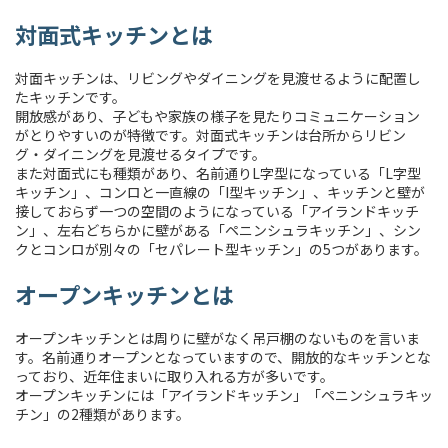
対面式キッチン
とは
対面キッチンは、リビングやダイニングを見渡せるように配置し
たキッチンです。
開放感があり、子どもや家族の様子を見たりコミュニケーション
がとりやすいのが特徴です。対面式キッチンは台所からリビン
グ・ダイニングを見渡せるタイプです。
また対面式にも種類があり、名前通りL字型になっている「L字型
キッチン」、コンロと一直線の「I型キッチン」、キッチンと壁が
接しておらず一つの空間のようになっている「アイランドキッチ
ン」、左右どちらかに壁がある「ペニンシュラキッチン」、シン
クとコンロが別々の「セパレート型キッチン」の5つがあります。
オープンキッチン
とは
オープンキッチンとは周りに壁がなく吊戸棚のないものを言いま
す。名前通りオープンとなっていますので、開放的なキッチンとな
っており、近年住まいに取り入れる方が多いです。
オープンキッチンには「アイランドキッチン」「ペニンシュラキッ
チン」の2種類があります。