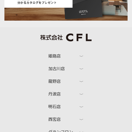
姫路店
加古川店
龍野店
丹波店
明石店
西宮店
グランフロン