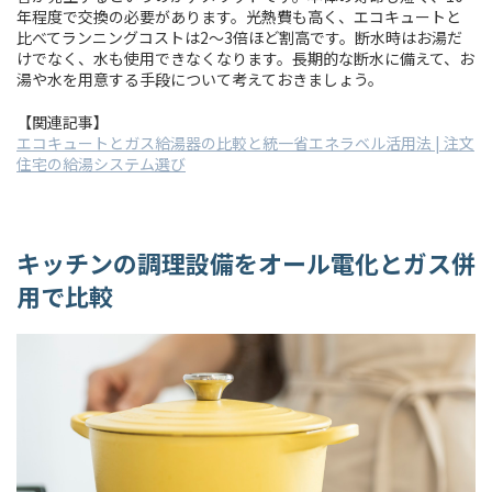
年程度で交換の必要があります。光熱費も高く、エコキュートと
比べてランニングコストは2～3倍ほど割高です。断水時はお湯だ
けでなく、水も使用できなくなります。長期的な断水に備えて、お
湯や水を用意する手段について考えておきましょう。
【関連記事】
エコキュートとガス給湯器の比較と統一省エネラベル活用法 | 注文
住宅の給湯システム選び
キッチンの調理設備をオール電化とガス併
用で比較