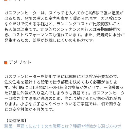
ガスファンヒーターは、スイッチを入れてから約5秒で強い温風が
出るため、冬場の冷えた室内も素早く暖められます。ガス栓につ
なぐだけで使える手軽さと、ランニングコストが比較的安いこと
も人気の理由です。定期的なメンテナンスを行えば長期間使用で
き、コストパフォーマンスも優れています。また、燃焼時に水分が
発生するため、部屋が乾燥しにくいのも魅力です。
デメリット
ガスファンヒーターを使用するには部屋にガス栓が必要なので、
注文住宅を設計する段階で使う部屋を決めておく必要がありま
す。使用時には1時間に1～2回程度の換気が欠かせず、一度暖まっ
た部屋に外気が入り込んでしまうのも課題です。ガスファンヒータ
ーは吹き出す温風が高温のため、当たり続けると火傷の恐れがあ
ります。小さなお子さんやペットのいるご家庭では、柵で囲うな
どの安全対策が不可欠です。
【関連記事】
新築一戸建てにおすすめの暖房とは？種類や特徴から選び方のポ