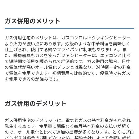
ガス併用のメリット
ガス併用住宅のメリットは、ガスコンロはIHクッキングヒーター
より火力が強い点にあります。炒飯のような中華料理を美味しく
仕上げられ、使用する鍋やフライパンに制限もありません。ま
た、暖房器具もガスを使ったファンヒーターは、エアコンと比べ
て短時間で部屋を暖められて経済的です。ガス併用の場合、日中
の電気代が高いオール電化プランとは異なり、24時間一定の料金
で電気を使用できます。初期費用も比較的安く、停電時でもガス
を使用できるのが強みです。
ガス併用のデメリット
ガス併用住宅のデメリットは、電気とガスの基本料金がそれぞれ
発生する点です。使用量に関係なく毎月基本料金の支払いが続く
ので、オール電化と比べて追加の出費が多くなります。とくにプロ
パンガスは料金の規制がないため、契約会社によって金額に幅が