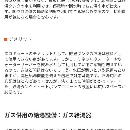
めCO2排出量が少なく、環境に優しいのも特徴です。非常時には貯
湯タンクの水を利用でき、停電時や断水時でもお湯や水が使えま
す。国や自治体の補助金制度を利用できる場合もあるので、初期費
用が気になる場合も安心です。
デメリット
エコキュートのデメリットとして、貯湯タンクのお湯は飲料とし
て使用できない点があります。しかし、ミネラルウォーターやウ
ォーターサーバーを飲み水として利用しているご家庭も増えてい
るので、さほど問題はないでしょう。水圧が弱いという課題もあり
ますが、高圧給湯機能を備えた機種で対応可能です。お湯切れの
心配はほとんどありませんが、沸くまでに時間がかかります。ま
た、貯湯タンクとヒートポンプユニットの設置には広いスペースが
必要です。
ガス併用の給湯設備：ガス給湯器