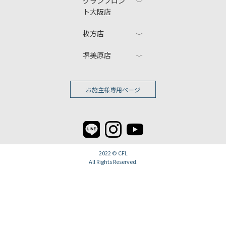
グランフロン
ト大阪店
枚方店
堺美原店
お施主様専用ページ
2022 ©
CFL
All Rights Reserved.