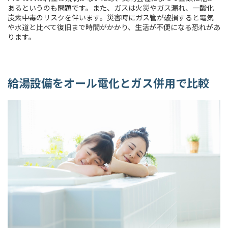
あるというのも問題です。また、ガスは火災やガス漏れ、一酸化
炭素中毒のリスクを伴います。災害時にガス管が破損すると電気
や水道と比べて復旧まで時間がかかり、生活が不便になる恐れがあ
ります。
給湯設備をオール電化とガス併用で比較