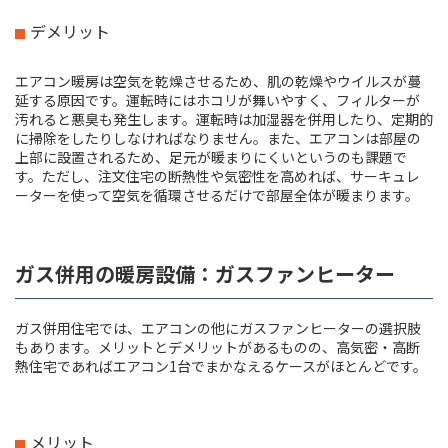
デメリット
エアコン暖房は空気を乾燥させるため、肌の乾燥やウイルスが蔓
延する原因です。運転時にはホコリが舞いやすく、フィルターが
汚れると悪臭も発生します。運転時は加湿器を併用したり、定期的
に掃除をしたりしなければなりません。また、エアコンは部屋の
上部に設置されるため、足元が暖まりにくいというのも課題で
す。ただし、注文住宅の断熱性や気密性を高めれば、サーキュレ
ーターを使って空気を循環させるだけで部屋全体が暖まります。
ガス併用の暖房設備：ガスファンヒーター
ガス併用住宅では、エアコンの他にガスファンヒーターの選択肢
もあります。メリットとデメリットがあるものの、高気密・高断
熱住宅であればエアコン1台でまかなえるケースがほとんどです。
メリット