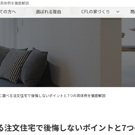
の具体例を徹底解説
ての方へ
選ばれる理由
CFLの家づくり
商
に選べる注文住宅で後悔しないポイントと7つの具体例を徹底解説
る注文住宅で後悔しないポイントと7つ