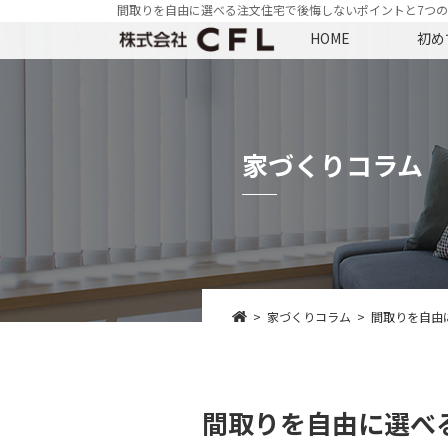
間取りを自由に選べる注文住宅で後悔しないポイントと7つ
HOME
初め
家づくりコラム
家づくりコラム
間取りを自由
間取りを自由に選べ