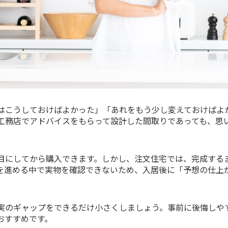
はこうしておけばよかった」「あれをもう少し変えておけばよ
工務店でアドバイスをもらって設計した間取りであっても、思
目にしてから購入できます。しかし、注文住宅では、完成する
を進める中で実物を確認できないため、入居後に「予想の仕上
実のギャップをできるだけ小さくしましょう。事前に後悔しや
おすすめです。