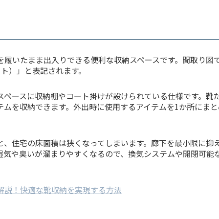
を履いたまま出入りできる便利な収納スペースです。間取り図で
ット）」と表記されます。
スペースに収納棚やコート掛けが設けられている仕様です。靴
テムを収納できます。外出時に使用するアイテムを1か所にまと
。
と、住宅の床面積は狭くなってしまいます。廊下を最小限に抑
湿気や臭いが溜まりやすくなるので、換気システムや開閉可能
解説！快適な靴収納を実現する方法