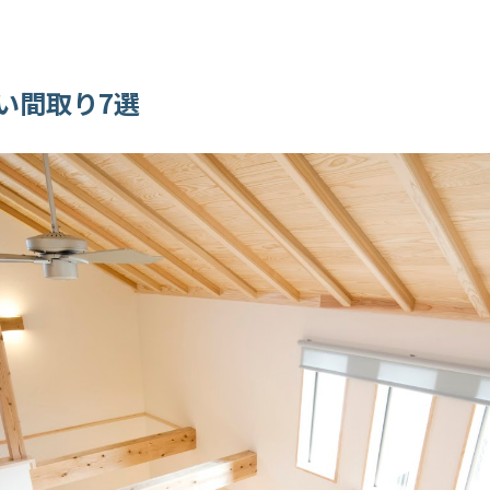
い間取り7選