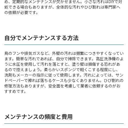
め、定期的なメンテナンスが欠かせません。小さな汚れはDIYで対
処できる場合もありますが、全体的な汚れやひび割れは専門家へ
の依頼が必要です。
自分でメンテナンスする方法
鳥のフンや排気ガスなど、外壁の汚れは頻繁につきやすくなってい
ます。簡単な汚れであれば、自分で掃除できます。高圧洗浄機のよ
うに水圧を使用して汚れを落とすと、塗り壁は損傷する恐れがあ
るので控えましょう。柔らかいスポンジで軽くこする程度にし、
洗剤もメーカーの指示に従って使用します。汚れによっては、サン
ドペーパーで擦れば落ちるケースも少なくありません。ひび割れの
修理方法もありますが、安全面を考慮して業者に依頼するのがお
すすめです。
メンテナンスの頻度と費用