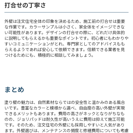
打合せの丁寧さ
外壁は注文住宅全体の印象を決めるため、施工前の打合せは重要
な作業です。カラーサンプルは小さく、家全体をイメージできな
い可能性があります。デザインの打合せの際に、どれだけ具体的
に説明してもらえるかも重要なポイントです。初心者にもわかりや
すいコミュニケーションがとれ、専門家としてのアドバイスもも
らえるようであれば安心して依頼できます。信頼できる業者を見
つけるためにも、積極的に相談してみましょう。
まとめ
塗り壁の魅力は、自然素材ならではの安全性と温かみのある風合
いです。豊富なカラーと模様から選べ、自由度の高い外壁が実現
できるメリットもあります。費用の高さがネックとなりがちなも
のの、ジョリパッドは耐久性が高いうえに費用は抑えて施工可能
です。そのため、注文住宅の外壁にも採用しやすいと人気があり
ます。外壁選びは、メンテナンスの頻度と修繕費用についても考慮