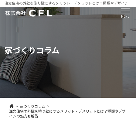
注文住宅の外壁を塗り壁にするメリット・デメリットとは？種類やデザインの魅
MENU
家づくりコラム
家づくりコラム
注文住宅の外壁を塗り壁にするメリット・デメリットとは？種類やデザ
インの魅力も解説