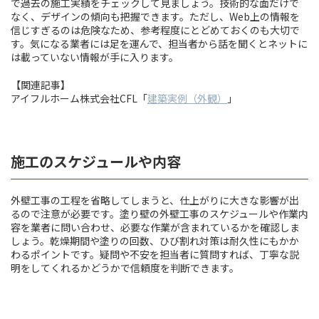
で過去の施工実績をチェックして見ましょう。技術的な面だけで
なく、デザインの傾向も把握できます。ただし、Web上の情報を
信じすぎるのは危険なため、参考程度にとどめておくのも大切で
す。気になる業者には足を運んで、担当者から話を聞くとネットに
は載っていない情報が手に入ります。
【関連記事】
アイフルホーム株式会社CFL「
建築実例（外観）
」
施工のスケジュールや内容
外壁工事の工程を省略してしまうと、仕上がりに大きな影響が出
るので注意が必要です。塗り壁の外壁工事のスケジュールや作業内
容を業者に問い合わせ、必要な作業が含まれているかを確認しま
しょう。乾燥期間や塗りの回数、ひび割れ対策は耐久性にもかか
わるポイントです。疑問や不安を担当者に質問すれば、丁寧な説
明をしてくれるかどうかで信頼度を判断できます。