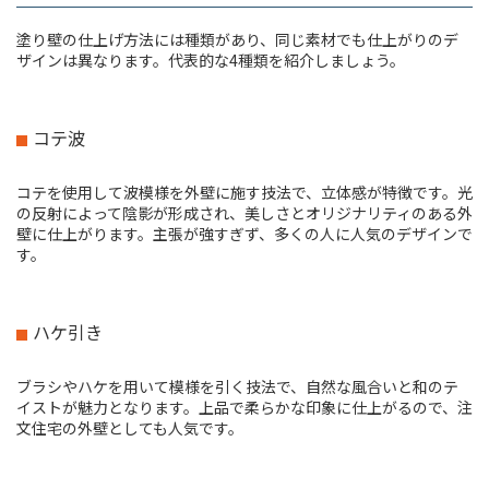
塗り壁の仕上げ方法には種類があり、同じ素材でも仕上がりのデ
ザインは異なります。代表的な4種類を紹介しましょう。
コテ波
コテを使用して波模様を外壁に施す技法で、立体感が特徴です。光
の反射によって陰影が形成され、美しさとオリジナリティのある外
壁に仕上がります。主張が強すぎず、多くの人に人気のデザインで
す。
ハケ引き
ブラシやハケを用いて模様を引く技法で、自然な風合いと和のテ
イストが魅力となります。上品で柔らかな印象に仕上がるので、注
文住宅の外壁としても人気です。