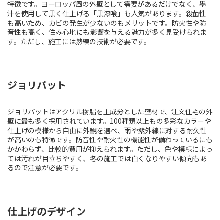
特徴です。ヨーロッパ風の外壁として需要があるだけでなく、墨
汁を使用して黒く仕上げる「黒漆喰」も人気があります。殺菌性
も高いため、カビの発生が少ないのもメリットです。防火性や防
音性も高く、住み心地にも影響を与える魅力が多く見受けられま
す。ただし、施工には熟練の技術が必要です。
ジョリパット
ジョリパットはアクリル樹脂を主成分とした壁材で、注文住宅の外
壁に最も多く採用されています。100種類以上もの多彩なカラーや
仕上げの模様から自由に外観を選べ、雨や紫外線に対する耐久性
が高いのも特徴です。防音性や耐火性の機能性が備わっているにも
かかわらず、比較的費用が抑えられます。ただし、色や模様によっ
ては汚れが目立ちやすく、冬の施工では白くなりやすい傾向もあ
るので注意が必要です。
仕上げのデザイン