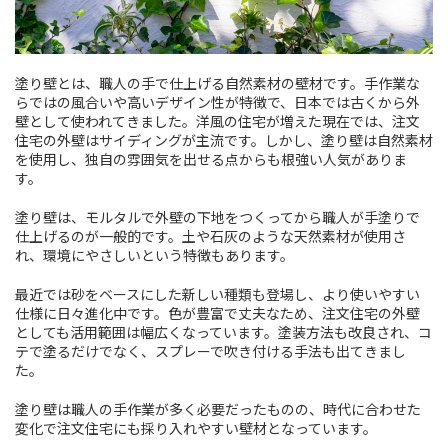
塗り壁とは、職人の手で仕上げる自然素材の壁材です。手作業な
らではの風合いや高いデザイン性が特徴で、日本では古くから外
壁として使われてきました。洋風の住宅が増えた現在では、注文
住宅の外壁はサイディングが主流です。しかし、塗り壁は自然素材
を使用し、独自の雰囲気を出せる点からも根強い人気がありま
す。
塗り壁は、モルタルで外壁の下地をつくってから職人が手塗りで
仕上げるのが一般的です。土や石灰のような天然素材が使用さ
れ、環境にやさしいという特徴もあります。
最近では砂をベースにした新しい種類も登場し、より使いやすい
仕様に日々進化中です。色が豊富で丈夫なため、注文住宅の外壁
としても活用範囲は幅広くなっています。塗装方法も改良され、コ
テで塗るだけでなく、スプレーで吹き付ける手法も出てきまし
た。
塗り壁は職人の手作業が多く必要だったものの、時代に合わせた
変化で注文住宅にも採り入れやすい壁材となっています。