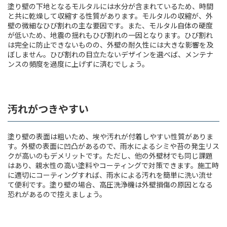
塗り壁の下地となるモルタルには水分が含まれているため、時間
と共に乾燥して収縮する性質があります。モルタルの収縮が、外
壁の微細なひび割れの主な要因です。また、モルタル自体の硬度
が低いため、地震の揺れもひび割れの一因となります。ひび割れ
は完全に防止できないものの、外壁の耐久性には大きな影響を及
ぼしません。ひび割れの目立たないデザインを選べば、メンテナ
ンスの頻度を過度に上げずに済むでしょう。
汚れがつきやすい
塗り壁の表面は粗いため、埃や汚れが付着しやすい性質がありま
す。外壁の表面に凹凸があるので、雨水によるシミや苔の発生リス
クが高いのもデメリットです。ただし、他の外壁材でも同じ課題
はあり、親水性の高い塗料やコーティングで対策できます。施工時
に適切にコーティングすれば、雨水による汚れを簡単に洗い流せ
て便利です。塗り壁の場合、高圧洗浄機は外壁損傷の原因となる
恐れがあるので控えましょう。