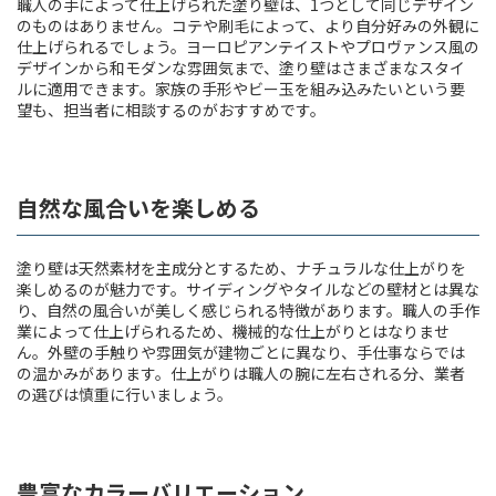
職人の手によって仕上げられた塗り壁は、1つとして同じデザイン
のものはありません。コテや刷毛によって、より自分好みの外観に
仕上げられるでしょう。ヨーロピアンテイストやプロヴァンス風の
デザインから和モダンな雰囲気まで、塗り壁はさまざまなスタイ
ルに適用できます。家族の手形やビー玉を組み込みたいという要
望も、担当者に相談するのがおすすめです。
自然な風合いを楽しめる
塗り壁は天然素材を主成分とするため、ナチュラルな仕上がりを
楽しめるのが魅力です。サイディングやタイルなどの壁材とは異な
り、自然の風合いが美しく感じられる特徴があります。職人の手作
業によって仕上げられるため、機械的な仕上がりとはなりませ
ん。外壁の手触りや雰囲気が建物ごとに異なり、手仕事ならでは
の温かみがあります。仕上がりは職人の腕に左右される分、業者
の選びは慎重に行いましょう。
豊富なカラーバリエーション