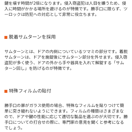
鍵を壊す時間が2倍になります。侵入窃盗犯は人目を嫌うため、侵
入に時間がかかる場所を避けるのが特徴です。勝手口に限らず、ツ
ーロックは防犯への対応として非常に役立ちます。
脱着サムターンを採用
サムターンとは、ドアの内側についているツマミの部分です。着脱
サムターンは、ドアを施錠後にサムターン部分を外せます。侵入窃
盗犯が多く使う、ドアの外から手や器具を入れて解錠する「サム
ターン回し」を防げるのが特徴です。
特殊フィルムの貼付
勝手口の扉がガラス使用の場合、特殊なフィルムを貼りつけて簡
単に突き破れないようにできます。フィルムの種類はさまざまな
ので、ドアや鍵の性能に応じて適切な製品を選ぶのが大切です。勝
手口についての打合せの際に、専門家の意見を聞くと参考になる
でしょう。