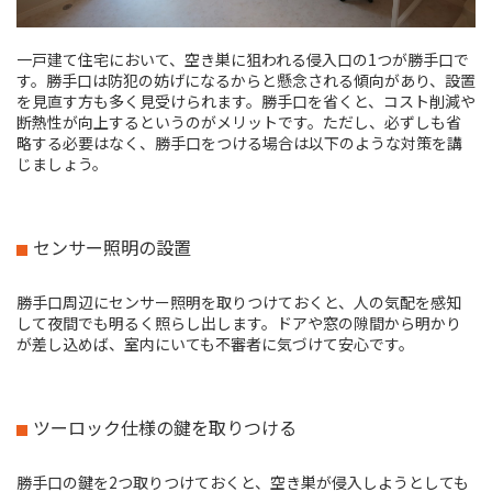
一戸建て住宅において、空き巣に狙われる侵入口の1つが勝手口で
す。勝手口は防犯の妨げになるからと懸念される傾向があり、設置
を見直す方も多く見受けられます。勝手口を省くと、コスト削減や
断熱性が向上するというのがメリットです。ただし、必ずしも省
略する必要はなく、勝手口をつける場合は以下のような対策を講
じましょう。
センサー照明の設置
勝手口周辺にセンサー照明を取りつけておくと、人の気配を感知
して夜間でも明るく照らし出します。ドアや窓の隙間から明かり
が差し込めば、室内にいても不審者に気づけて安心です。
ツーロック仕様の鍵を取りつける
勝手口の鍵を2つ取りつけておくと、空き巣が侵入しようとしても