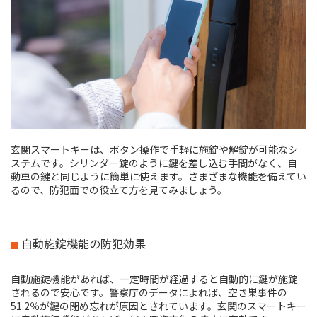
玄関スマートキーは、ボタン操作で手軽に施錠や解錠が可能なシ
ステムです。シリンダー錠のように鍵を差し込む手間がなく、自
動車の鍵と同じように簡単に使えます。さまざまな機能を備えてい
るので、防犯面での役立て方を見てみましょう。
自動施錠機能の防犯効果
自動施錠機能があれば、一定時間が経過すると自動的に鍵が施錠
されるので安心です。警察庁のデータによれば、空き巣事件の
51.2％が鍵の閉め忘れが原因とされています。玄関のスマートキー