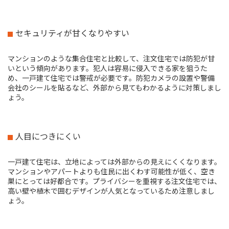
セキュリティが甘くなりやすい
マンションのような集合住宅と比較して、注文住宅では防犯が甘
いという傾向があります。犯人は容易に侵入できる家を狙うた
め、一戸建て住宅では警戒が必要です。防犯カメラの設置や警備
会社のシールを貼るなど、外部から見てもわかるように対策しまし
ょう。
人目につきにくい
一戸建て住宅は、立地によっては外部からの見えにくくなります。
マンションやアパートよりも住民に出くわす可能性が低く、空き
巣にとっては好都合です。プライバシーを重視する注文住宅では、
高い壁や植木で囲むデザインが人気となっているため注意しまし
ょう。