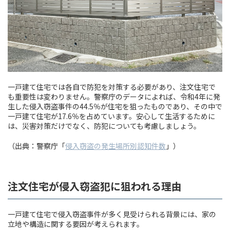
一戸建て住宅では各自で防犯を対策する必要があり、注文住宅で
も重要性は変わりません。警察庁のデータによれば、令和4年に発
生した侵入窃盗事件の44.5％が住宅を狙ったものであり、その中で
一戸建て住宅が17.6％を占めています。安心して生活するために
は、災害対策だけでなく、防犯についても考慮しましょう。
（出典：警察庁「
侵入窃盗の発生場所別認知件数
」）
注文住宅が侵入窃盗犯に狙われる理由
一戸建て住宅で侵入窃盗事件が多く見受けられる背景には、家の
立地や構造に関する要因が考えられます。