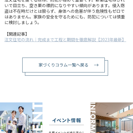
いで目立ち、空き巣の標的になりやすい傾向があります。侵入窃
盗は不在時だけとは限らず、身体への危害が伴う危険性もゼロで
はありません。家族の安全を守るためにも、防犯については慎重
に検討しましょう。
【関連記事】
注文住宅の流れ｜完成まで工程と期間を徹底解説【2023年最新】
家づくりコラム一覧へ戻る