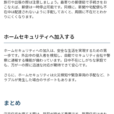
旅行や出張の際は注意しましょう。最寄りの郵便局で手続きをお
こなえば、郵便は一時停止可能です。同様に、新聞や宅配便も不
在中は配達されないように手配しておくと、周囲に不在だとわか
りにくくなります。
ホームセキュリティへ加入する
ホームセキュリティへの加入は、安全な生活を実現するための第
一歩です。外出中の侵入者を検知し、自動でセキュリティ会社や警
察に通報する機能が備わっています。日中不在にしがちな家庭で
も、万が一の際に迅速な対応が期待できて安心です。
さらに、ホームセキュリティは火災検知や緊急車両の手配など、ト
ラブルが発生した場合のサポートもあります。
まとめ
注文住宅を建てる際は、防犯が極めて重要です。新築住宅はきれ