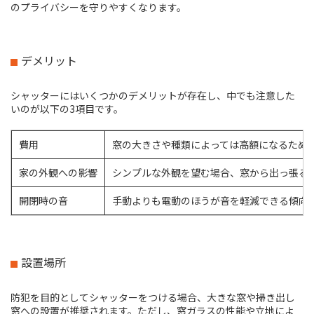
のプライバシーを守りやすくなります。
デメリット
シャッターにはいくつかのデメリットが存在し、中でも注意した
いのが以下の3項目です。
費用
窓の大きさや種類によっては高額になるため
家の外観への影響
シンプルな外観を望む場合、窓から出っ張る
開閉時の音
手動よりも電動のほうが音を軽減できる傾向
設置場所
防犯を目的としてシャッターをつける場合、大きな窓や掃き出し
窓への設置が推奨されます。ただし、窓ガラスの性能や立地によ