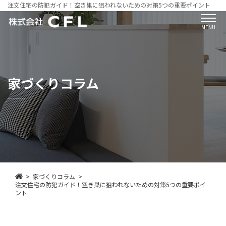
注文住宅の防犯ガイド！空き巣に狙われないための対策5つの重要ポイント
MENU
家づくりコラム
家づくりコラム
注文住宅の防犯ガイド！空き巣に狙われないための対策5つの重要ポイ
ント