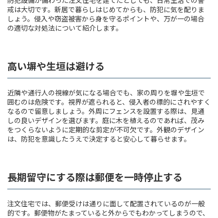
戒は大切です。新居で暮らしはじめてからも、防犯に気を配りま
しょう。侵入や窃盗被害から身を守るポイントや、万が一の場合
の適切な対処法について紹介します。
高い塀や生垣は避ける
近隣や通行人の視線が気になる場合でも、家の周りを塀や生垣で
囲むのは危険です。視界が遮られると、侵入者の標的にされやすく
なるので留意しましょう。外周にフェンスを設置する際は、見通
しの良いデザインを選びます。庭に木を植えるのであれば、茂み
をつくらないように定期的な剪定が不可欠です。外観のデザイン
は、防犯を意識したうえで決定すると安心して暮らせます。
長期留守にする際は郵便を一時停止する
注文住宅では、郵便受けは通りに面して配置されているのが一般
的です。郵便物がたまっていると外からでもわかってしまうので、