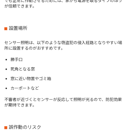
でも正常に作動させるためには、家から電源を取るタイプのほう
が信頼できます。
設置場所
センサー照明は、以下のような窃盗犯の侵入経路となりやすい場
所に設置するのがおすすめです。
勝手口
死角となる窓
窓に近い物置やゴミ箱
カーポートなど
不審者が近づくとセンサーが反応して照明が光るので、防犯効果
が期待できます。
誤作動のリスク