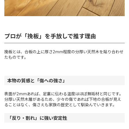
プロが「挽板」を手放しで推す理由
挽板とは、合板の上に厚さ2mm程度の分厚い天然木を貼り合わせ
たものです。
本物の質感と「傷への強さ」
表面が2mmあれば、足裏に伝わる温度はほぼ無垢材と同じです。
分厚い天然木層があるため、少々の傷であれば下地の合板が見え
ることはなく、傷さえも家族の歴史として馴染んでいきます。
「反り・割れ」に強い安定性