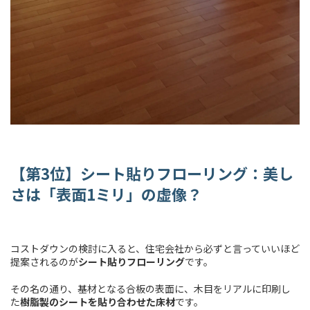
【第3位】シート貼りフローリング：美し
さは「表面1ミリ」の虚像？
コストダウンの検討に入ると、住宅会社から必ずと言っていいほど
提案されるのが
シート貼りフローリング
です。
その名の通り、基材となる合板の表面に、木目をリアルに印刷し
た
樹脂製のシートを貼り合わせた床材
です。