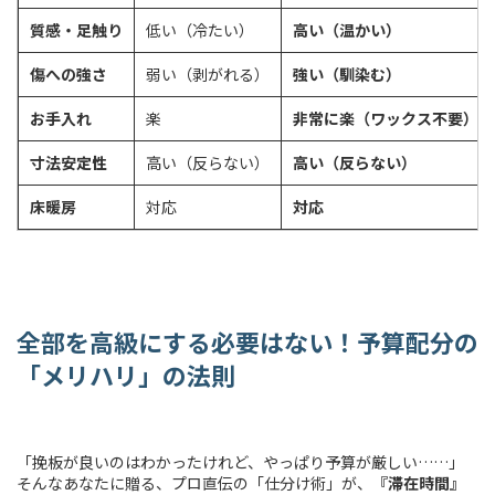
質感・足触り
低い（冷たい）
高い（温かい）
傷への強さ
弱い（剥がれる）
強い（馴染む）
お手入れ
楽
非常に楽（ワックス不要）
寸法安定性
高い（反らない）
高い（反らない）
床暖房
対応
対応
全部を高級にする必要はない！予算配分の
「メリハリ」の法則
「挽板が良いのはわかったけれど、やっぱり予算が厳しい……」
そんなあなたに贈る、プロ直伝の「仕分け術」が、
『滞在時間』