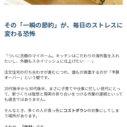
その「一瞬の節約」が、毎日のストレスに
変わる恐怖
「ついに念願のマイホーム。キッチンはこだわりの海外製を入れ
たいし、外観もスタイリッシュに仕上げたい……」
注文住宅の打ち合わせが進むにつれ、誰もが直面するのが「予算
オーバー」という壁です。
20代後半から30代後半、まさに子育てや仕事に忙しい世代にとっ
て、家づくりは理想と現実の折り合いをつける作業の連続といって
も過言ではありません。
そんなとき、多くの人が真っ先に
コストダウン
の対象にしてしま
う場所があります。
それが、
「床材」
です。