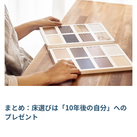
まとめ：床選びは「
10
年後の自分」への
プレゼント