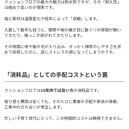
クッションフロアの最大の魅力は耐水性ですが、その「耐久性」
は極めて低いのが現実です。
塩ビ素材は温度変化や経年によって「収縮」します。
入居して数年も経つと、壁際や板の継ぎ目に数ミリの隙間が開い
てきたり、端っこが剥がれてきたりします。
その隙間に埃や髪の毛が入り込み、せっかく掃除のしやすさを求
めて採用したのに、逆にストレスの源になってしまうのです。
「消耗品」としての手配コストという罠
クッションフロアは
10
年持てば良い方
の消耗品です。
張り替え費用は安くても、そのたびに業者の手配や家具の移動、
工事中の立ち会いが発生します。
忙しい子育て世代にとって、この時間的コストは無視できません。