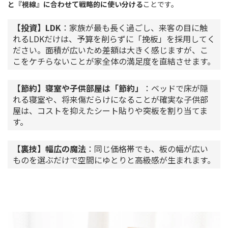
と『視線』に合わせて戦略的に使い分ける
ことです。
【投資】
LDK
：家族が最も長く過ごし、来客の目に触
れるLDKだけは、予算を削らずに「挽板」を採用してく
ださい。面積が広いため差額は大きく感じますが、こ
こをケチらないことが家全体の満足度を直結させます。
【節約】寝室や子供部屋は「節約」
：ベッドで床が隠
れる寝室や、将来傷だらけになることが確実な子供部
屋は、コストを抑えたシート貼りや突板を割り当てま
す。
【裏技】幅広の魔法
：同じ価格帯でも、板の幅が広い
ものを選ぶだけで空間にゆとりと高級感が生まれます。