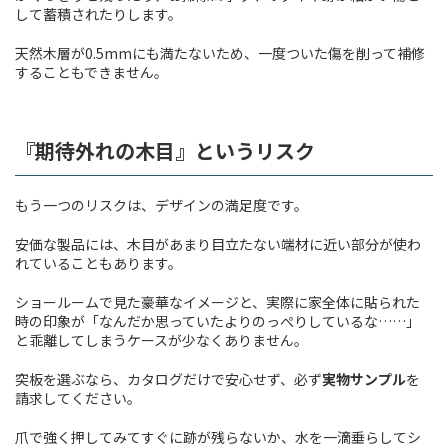
して蓄積されたりします。
天然木層が0.5mmにも満たないため、一度ついた傷を削って補修
することもできません。
『期待外れの木目』というリスク
もう一つのリスクは、デザインの満足度です。
安価な製品には、木目があまり目立たない端材に近い部分が使わ
れていることもあります。
ショールームで見た豪華なイメージと、実際に家全体に貼られた
時の印象が「なんだか思っていたよりのっぺりしているな……」
と乖離してしまうケースが少なくありません。
突板を選ぶなら、カタログだけで安心せず、必ず
実物サンプル
を
請求してください。
爪で強く押してみてすぐに跡が残らないか、水を一滴垂らしてシ