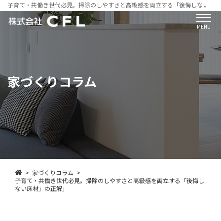
子育て・共働き世代必見。掃除のしやすさと高級感を両立する「後悔しない床材
MENU
家づくりコラム
家づくりコラム
子育て・共働き世代必見。掃除のしやすさと高級感を両立する「後悔し
ない床材」の正解」