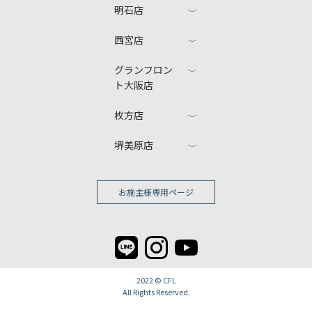
明石店
西宮店
グランフロン
ト大阪店
枚方店
堺美原店
お施主様専用ページ
2022 ©
CFL
All Rights Reserved.