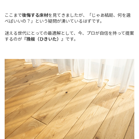
ここまで
後悔する床材
を見てきましたが、「じゃあ結局、何を選
べばいいの？」という疑問が湧いているはずです。
迷える世代にとっての最適解として、今、プロが自信を持って提案
するのが
『挽板（ひきいた）
』です。