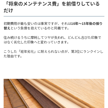
「将来のメンテナンス費」を前借りしている
だけ
初期費用が最も安いのは事実ですが、それは
10
年～
15
年後の張り
替え
という負債を抱えているのと同義です。
住み続けるうちに摩耗してツヤが失われ、どんどん古びた印象で
はなく劣化した印象へと変わっていきます。
こうした「経年劣化」に耐えられない点が、第3位にランクインし
た理由です。