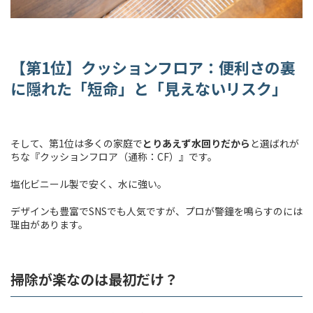
【第
1
位】クッションフロア：便利さの裏
に隠れた「短命」と「見えないリスク」
そして、第1位は多くの家庭で
とりあえず水回りだから
と選ばれが
ちな『クッションフロア（通称：CF）』です。
塩化ビニール製で安く、水に強い。
デザインも豊富でSNSでも人気ですが、プロが警鐘を鳴らすのには
理由があります。
掃除が楽なのは最初だけ？