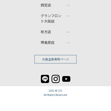
西宮店
グランフロン
ト大阪店
枚方店
堺美原店
お施主様専用ページ
2022 ©
CFL
All Rights Reserved.