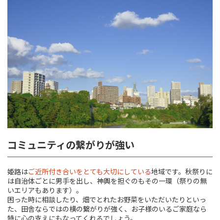
コミュニティの繋がりが強い
姫路は
ご近所付き合いをとても大切にしている
地域です。秋祭りに
は自治体ごとに男手を出し、神輿を担ぐのもその一環（祭りの無
いエリアもあります）。
困った時に相談したり、畑でとれたお野菜をいただいたりといっ
た、田舎ならではの横の繋がりが強く、お子様のいるご家庭なら
特に心の支えにもなってくれるでしょう。