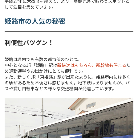
平成27年に大改修を終えて、より一層観光客で賑わうスポットと
して注目を集めています。
姫路市の人気の秘密
利便性バツグン！
姫路は県内でも有数の都市部のひとつ。
中心となるJR「姫路」駅は
新快速はもちろん、新幹線も停まる
た
め通勤通学やお出かけにとても便利です。
また、新しくJR「東姫路」駅が出来たように、姫路市内には多く
の駅があるため不便さは感じません。地下鉄はありませんが、バ
スや貸し自転車などの様々な交通機関が発達しています。