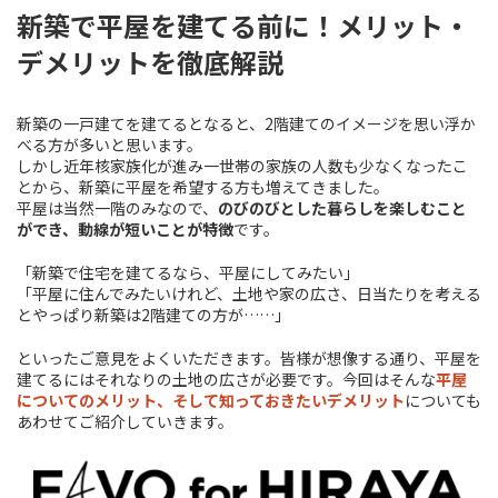
新築で平屋を建てる前に！メリット・
デメリットを徹底解説
新築の一戸建てを建てるとなると、2階建てのイメージを思い浮か
べる方が多いと思います。
しかし近年核家族化が進み一世帯の家族の人数も少なくなったこ
とから、新築に平屋を希望する方も増えてきました。
平屋は当然一階のみなので、
のびのびとした暮らしを楽しむこと
ができ、動線が短いことが特徴
です。
「新築で住宅を建てるなら、平屋にしてみたい」
「平屋に住んでみたいけれど、土地や家の広さ、日当たりを考える
とやっぱり新築は2階建ての方が……」
といったご意見をよくいただきます。皆様が想像する通り、平屋を
建てるにはそれなりの土地の広さが必要です。今回はそんな
平屋
についてのメリット、そして知っておきたいデメリット
についても
あわせてご紹介していきます。