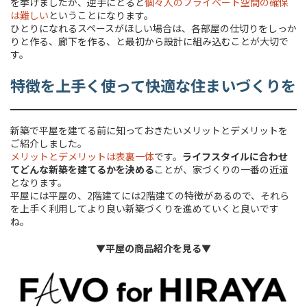
を挙げましたが、逆手にとると
個々人のプライベート空間の確保
は難しい
ということになります。
ひとりになれるスペースがほしい場合は、各部屋の仕切りをしっか
りと作る、廊下を作る、と最初から設計に組み込むことが大切で
す。
特徴を上手く使って快適な住まいづくりを
新築で平屋を建てる前に知っておきたいメリットとデメリットを
ご紹介しました。
メリットとデメリットは表裏一体
です。
ライフスタイルに合わせ
てどんな新築を建てるかを決める
ことが、家づくりの一番の近道
となります。
平屋には平屋の、2階建てには2階建ての特徴があるので、それら
を上手く利用してより良い新築づくりを進めていくと良いです
ね。
▼
平屋の商品紹介を見る
▼