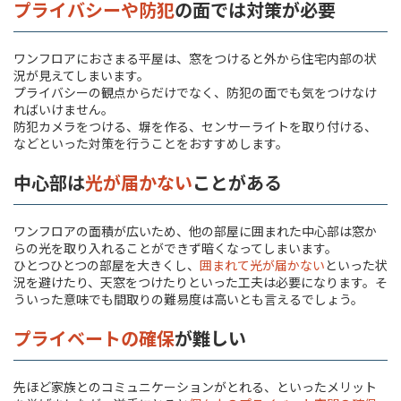
プライバシーや防犯
の面では対策が必要
ワンフロアにおさまる平屋は、窓をつけると外から住宅内部の状
況が見えてしまいます。
プライバシーの観点からだけでなく、防犯の面でも気をつけなけ
ればいけません。
防犯カメラをつける、塀を作る、センサーライトを取り付ける、
などといった対策を行うことをおすすめします。
中心部は
光が届かない
ことがある
ワンフロアの面積が広いため、他の部屋に囲まれた中心部は窓か
らの光を取り入れることができず暗くなってしまいます。
ひとつひとつの部屋を大きくし、
囲まれて光が届かない
といった状
況を避けたり、天窓をつけたりといった工夫は必要になります。そ
ういった意味でも間取りの難易度は高いとも言えるでしょう。
プライベートの確保
が難しい
先ほど家族とのコミュニケーションがとれる、といったメリット