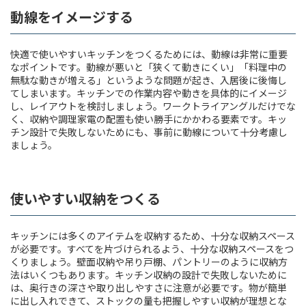
動線をイメージする
快適で使いやすいキッチンをつくるためには、動線は非常に重要
なポイントです。動線が悪いと「狭くて動きにくい」「料理中の
無駄な動きが増える」というような問題が起き、入居後に後悔し
てしまいます。キッチンでの作業内容や動きを具体的にイメージ
し、レイアウトを検討しましょう。ワークトライアングルだけでな
く、収納や調理家電の配置も使い勝手にかかわる要素です。キッ
チン設計で失敗しないためにも、事前に動線について十分考慮し
ましょう。
使いやすい収納をつくる
キッチンには多くのアイテムを収納するため、十分な収納スペース
が必要です。すべてを片づけられるよう、十分な収納スペースをつ
くりましょう。壁面収納や吊り戸棚、パントリーのように収納方
法はいくつもあります。キッチン収納の設計で失敗しないために
は、奥行きの深さや取り出しやすさに注意が必要です。物が簡単
に出し入れできて、ストックの量も把握しやすい収納が理想とな