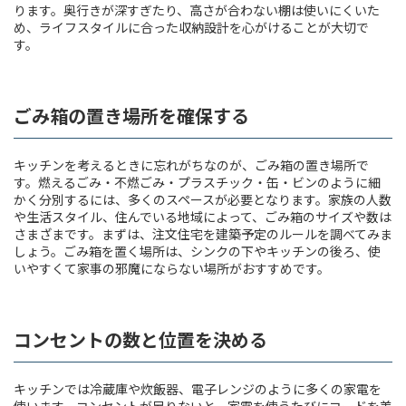
ります。奥行きが深すぎたり、高さが合わない棚は使いにくいた
め、ライフスタイルに合った収納設計を心がけることが大切で
す。
ごみ箱の置き場所を確保する
キッチンを考えるときに忘れがちなのが、ごみ箱の置き場所で
す。燃えるごみ・不燃ごみ・プラスチック・缶・ビンのように細
かく分別するには、多くのスペースが必要となります。家族の人数
や生活スタイル、住んでいる地域によって、ごみ箱のサイズや数は
さまざまです。まずは、注文住宅を建築予定のルールを調べてみま
しょう。ごみ箱を置く場所は、シンクの下やキッチンの後ろ、使
いやすくて家事の邪魔にならない場所がおすすめです。
コンセントの数と位置を決める
キッチンでは冷蔵庫や炊飯器、電子レンジのように多くの家電を