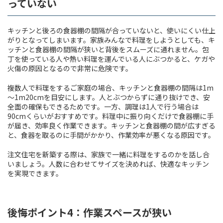
っていない
キッチンと後ろの食器棚の間隔が合っていないと、使いにくい仕上
がりとなってしまいます。家族みんなで料理をしようとしても、キ
ッチンと食器棚の間隔が狭いと背後をスムーズに通れません。包
丁を使っている人や熱い料理を運んでいる人にぶつかると、ケガや
火傷の原因となるので非常に危険です。
複数人で料理をするご家庭の場合、キッチンと食器棚の間隔は1m
～1m20cmを目安にします。人とぶつからずに通り抜けでき、安
全面の確保もできるためです。一方、調理は1人で行う場合は
90cmくらいがおすすめです。料理中に振り向くだけで食器棚に手
が届き、効率良く作業できます。キッチンと食器棚の間が広すぎる
と、食器を取るのに手間がかかり、作業効率が悪くなる原因です。
注文住宅を新築する際は、家族で一緒に料理をするのかを話し合
いましょう。人数に合わせてサイズを決めれば、快適なキッチン
を実現できます。
後悔ポイント4：作業スペースが狭い