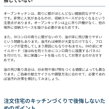
解していない
オープンキッチンは、周りに壁がほとんどない開放的なデザイン
です。非常に人気があるものの、収納スペースが少なくなるという
注意点があります。オープンキッチンは上に吊り戸棚がなく、他の
場所に収納スペースを設ける必要があるためです。
また、IHコンロの周りに壁がないので、油が床に飛び散りやすい
という問題もあります。油汚れは掃除が大変なだけでなく、フロ
ーリングが変色してしまう原因にもなりかねません。IHの前にオ
イルガード（油はねを防ぐためにコンロ周りに設置するパネル）
を付けたり、床に保護シートを貼ったりして対策するのがおすす
めです。
油の飛び散り具合は、炒め物や揚げ物をつくる頻度によっても異な
ります。ご自身の献立サイクルや調理方法に合わせて、必要であれ
ば油汚れ対策を検討してみましょう。
注文住宅のキッチンづくりで後悔しないた
めのポイント