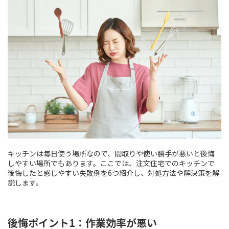
キッチンは毎日使う場所なので、間取りや使い勝手が悪いと後悔
しやすい場所でもあります。ここでは、注文住宅でのキッチンで
後悔したと感じやすい失敗例を6つ紹介し、対処方法や解決策を解
説します。
後悔ポイント1：作業効率が悪い