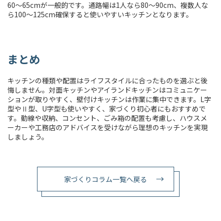
60〜65cmが一般的です。通路幅は1人なら80〜90cm、複数人な
ら100〜125cm確保すると使いやすいキッチンとなります。
まとめ
キッチンの種類や配置はライフスタイルに合ったものを選ぶと後
悔しません。対面キッチンやアイランドキッチンはコミュニケー
ションが取りやすく、壁付けキッチンは作業に集中できます。L字
型やⅡ型、U字型も使いやすく、家づくり初心者にもおすすめで
す。動線や収納、コンセント、ごみ箱の配置も考慮し、ハウスメ
ーカーや工務店のアドバイスを受けながら理想のキッチンを実現
しましょう。
家づくりコラム一覧へ戻る