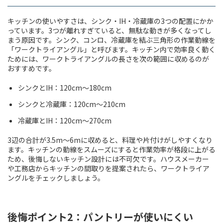
キッチンの使いやすさは、シンク・IH・冷蔵庫の3つの配置にかか
っています。3つが離れすぎていると、無駄な動きが多くなってし
まう原因です。シンク、コンロ、冷蔵庫を結ぶ三角形の作業動線を
「ワークトライアングル」と呼びます。キッチン内で効率良く動く
ためには、ワークトライアングルの長さを次の範囲に収めるのが
おすすめです。
シンクとIH：120cm〜180cm
シンクと冷蔵庫：120cm〜210cm
冷蔵庫とIH：120cm〜270cm
3辺の合計が3.5m〜6mに収めると、料理や片付けがしやすくなり
ます。キッチンの動線をスムーズにすると作業効率が格段に上がる
ため、後悔しないキッチン設計には不可欠です。ハウスメーカー
や工務店からキッチンの間取りを提案されたら、ワークトライア
ングルをチェックしましょう。
後悔ポイント2：パントリーが使いにくい