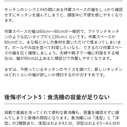
キッチンのシンクとIHの間にある作業スペースの幅をしっかり確認
せずにキッチンを選んでしまうと、調理中に不便を感じやすくなり
ます。
作業スペースの幅は60cm～90cmが一般的で、アイランドキッチ
ンのような広いタイプだと120cmくらいです。作業スペースが
60cmだと、まな板と少しの食材を置いただけで埋まってしまいま
す。ボールやお皿を並べて料理したいなら、できるだけ作業スペー
スの幅を広く確保しましょう。夫婦や親子で一緒に料理をする場
合は、幅が90cm以上あると横並びで作業しやすくなります。
まずは、今使っているキッチンのサイズを調べて、新しいキッチン
はどれくらいの幅が欲しいか検討するのがおすすめです。
後悔ポイント5：食洗機の容量が足りない
自動で食器を洗ってくれて便利な食洗機も、容量を確認せずに選
んでしまうと後悔の原因となります。食洗機には「浅型」と「深
型」の2種類あり、浅型はおよそ4人分、深型はおよそ5〜6人分の