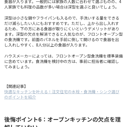
食器が入ります。一般的には家族の人数に合わせて選ぶものの、4
人家族でも料理の品数が多い場合は深型を選ぶと良いでしょう。
深型は小さな鍋やフライパンも入るので、手洗いする量をできる
だけ減らしたい人にもおすすめです。ただし、上から出し入れす
るため、下の方にある食器が取りにくいというデメリットがあり
ます。深型の欠点を解消できると人気なのが、フロントオープン型
の食洗機です。前面のパネルを手前に倒して開けるので食器を出
し入れしやすく、8人分以上の食器が入ります。
ハウスメーカーによっては、フロントオープン型食洗機を標準装備
に含めています。食洗機を検討中の方は、事前に担当者に確認し
てみましょう。
【関連記事】
快適なキッチンを叶える！注文住宅の水栓・食洗機・シンク選び
のポイントを紹介
後悔ポイント6：オープンキッチンの欠点を理