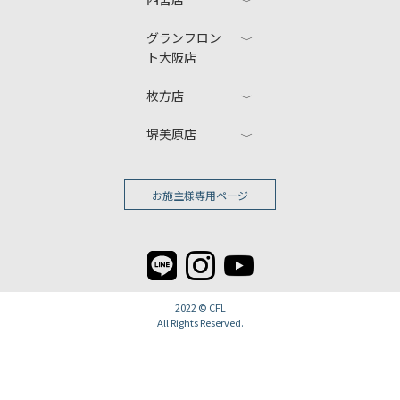
グランフロン
ト大阪店
枚方店
堺美原店
お施主様専用ページ
2022 ©
CFL
All Rights Reserved.