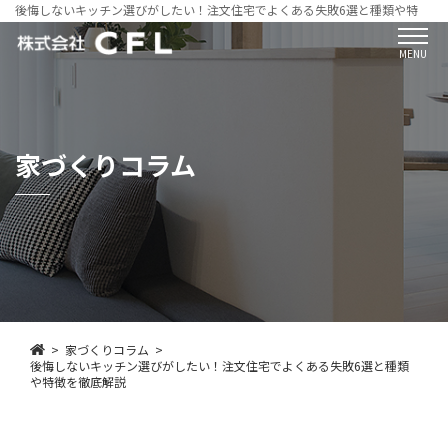
後悔しないキッチン選びがしたい！注文住宅でよくある失敗6選と種類や特徴を
MENU
家づくりコラム
家づくりコラム
後悔しないキッチン選びがしたい！注文住宅でよくある失敗6選と種類
や特徴を徹底解説