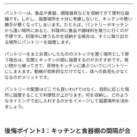
パントリーは、食品や食器、調理器具などを収納できて便利な設
備です。しかし、設置場所を十分に考慮しないと、キッチンの使い
勝手が悪くなってしまいます。たとえば、パントリーがキッチン
から遠い場所にあると、料理中に食品や調味料を取りに行くのが
不便です。料理中に使うものを収納する場合は、すぐに取り出せ
る場所にパントリーを設置します。
パントリーをまとめ買いしたもののストックを置く場所として使
う場合は、玄関とキッチンの間に設置するのがおすすめです。買
い物から帰ってきて、荷物をキッチンに運ぶついでにパントリー
にしまえます。動線が効率的なだけでなく、体への負担も少なく
なるのがメリットです。
パントリーの配置はどこでも良いわけではなく、目的に応じた場
所に設置することで利便性が上がります。何を収納し、どのよう
なタイミングで出し入れするのかをイメージして設置場所を決め
ましょう。
後悔ポイント3：キッチンと食器棚の間隔が合