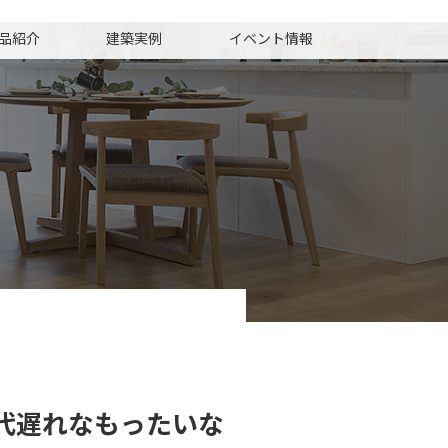
品紹介
建築実例
イベント情報
時代遅れなもったいな