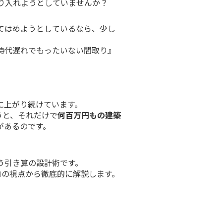
り入れようとしていませんか？
てはめようとしているなら、少し
時代遅れでもったいない間取り』
に上がり続けています。
うと、それだけで
何百万円もの建築
があるのです。
う引き算の設計術です。
ロの視点から徹底的に解説します。