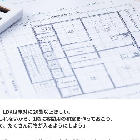
LDKは絶対に20畳以上ほしい」
しれないから、1階に客間用の和室を作っておこう」
て、たくさん荷物が入るようにしよう」