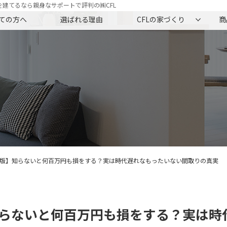
建てるなら親身なサポートで評判の㈱CFL
ての方へ
選ばれる理由
CFLの家づくり
商
最新版】知らないと何百万円も損をする？実は時代遅れなもったいない間取りの真実
】知らないと何百万円も損をする？実は