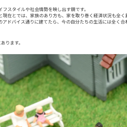
イフスタイルや社会情勢を映し出す鏡です。
と現在とでは、家族のあり方も、家を取り巻く経済状況も全く
のアドバイス通りに建てたら、今の自分たちの生活には全く合
にあります。