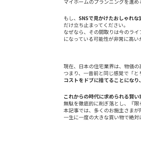
マイホームのプランニングを進め
もし、
SNSで見かけたおしゃれな
だけ立ち止まってください。
なぜなら、その間取りは今のライ
になっている可能性が非常に高い
現在、日本の住宅業界は、物価の
つまり、一昔前と同じ感覚で「と
コストをドブに捨てることになり
これからの時代に求められる賢い
無駄を徹底的に削ぎ落とし、『限
本記事では、多くのお施主さまが
一生に一度の大きな買い物で絶対