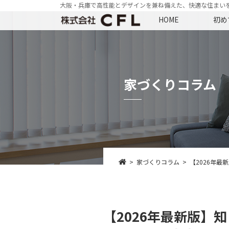
大阪・兵庫で高性能とデザインを兼ね備えた、快適な住まいを
HOME
初め
家づくりコラム
家づくりコラム
【2026年
【2026年最新版