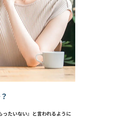
か？
もったいない』と言われるように