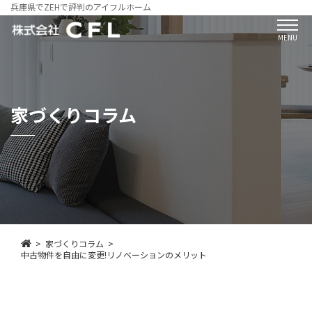
兵庫県でZEHで評判のアイフルホーム
MENU
家づくりコラム
家づくりコラム
中古物件を自由に変更!リノベーションのメリット