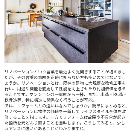
リノベーションという言葉を最近よく見聞きすることが増えまし
たが、その言葉の意味を正確に知らない方も多いのではないでし
ょうか。リノベーションとは、既存の建物に大規模な改修工事を
行い、用途や機能を変更して性能を向上させたり付加価値を与え
ることです。マンションの一部屋から一棟、また、木造・RC造・
鉄骨造等、特に構造に関係なく行うことが可能。
では、リフォームとの違いはなんでしょうか。簡単にまとめると、
リノベーションは物件の価値を一新してライフスタイル全体を改
修することを指します。一方でリフォームは故障や不具合が起き
た箇所を元どおり直すことを意味します。こうしてみると、少しニ
ュアンスに違いがあることがわかりますね。