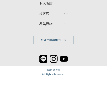
ト大阪店
枚方店
堺美原店
お施主様専用ページ
2022 ©
CFL
All Rights Reserved.