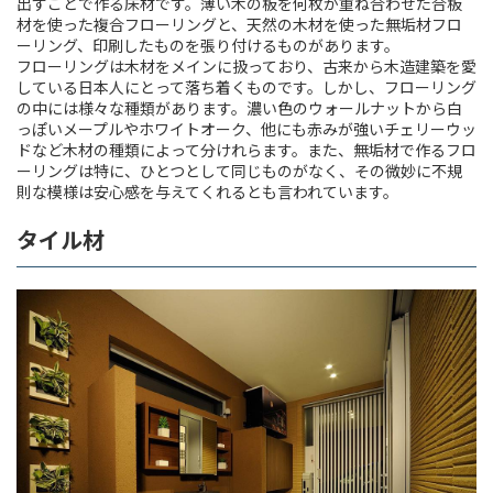
出すことで作る床材です。薄い木の板を何枚か重ね合わせた合板
材を使った複合フローリングと、天然の木材を使った無垢材フロ
ーリング、印刷したものを張り付けるものがあります。
フローリングは木材をメインに扱っており、古来から木造建築を愛
している日本人にとって落ち着くものです。しかし、フローリング
の中には様々な種類があります。濃い色のウォールナットから白
っぽいメープルやホワイトオーク、他にも赤みが強いチェリーウッ
ドなど木材の種類によって分けれらます。また、無垢材で作るフロ
ーリングは特に、ひとつとして同じものがなく、その微妙に不規
則な模様は安心感を与えてくれるとも言われています。
タイル材