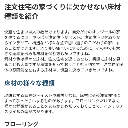
注文住宅の家づくりに欠かせない床材
種類を紹介
快適な住まいは人の数だけあります。自分だけのオリジナルの家
を建てるには、やっぱり注文住宅がベスト。注文住宅は間取りか
らインテリア、構造など様々な点で思い通りのこだわりの家にす
ることができます。より良い住まいにするために、その中でも大
きな面積を占める床材を悩む方も多いですよね。
素材や色は様々な床材。注文住宅を建てるなら、実際に床材を見
ることも大事ですが種類を知っておくことも大切です。注文住宅全
体の雰囲気を左右する床材は、慎重に決めていきたいですね。
床材の様々な種類
理想とする家具のテイストや肌触りなど、床材はその注文住宅に
よってぴったりはまるものがあります。フローリングだけでなく
様々な種類があることをあらかじめ知っておくことで、インテリア
スタイルの幅が広がります。
フローリング