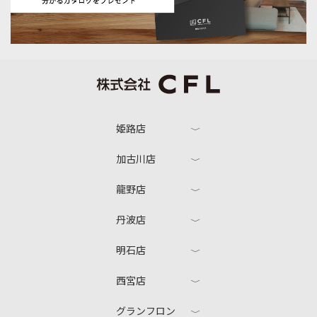
姫路店
加古川店
龍野店
丹波店
明石店
西宮店
グランフロン