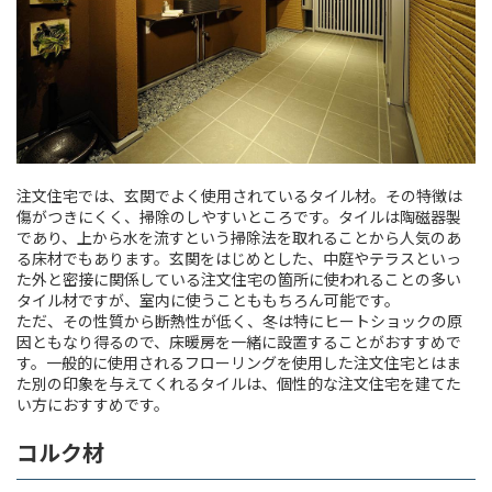
注文住宅では、玄関でよく使用されているタイル材。その特徴は
傷がつきにくく、掃除のしやすいところです。タイルは陶磁器製
であり、上から水を流すという掃除法を取れることから人気のあ
る床材でもあります。玄関をはじめとした、中庭やテラスといっ
た外と密接に関係している注文住宅の箇所に使われることの多い
タイル材ですが、室内に使うことももちろん可能です。
ただ、その性質から断熱性が低く、冬は特にヒートショックの原
因ともなり得るので、床暖房を一緒に設置することがおすすめで
す。一般的に使用されるフローリングを使用した注文住宅とはま
た別の印象を与えてくれるタイルは、個性的な注文住宅を建てた
い方におすすめです。
コルク材