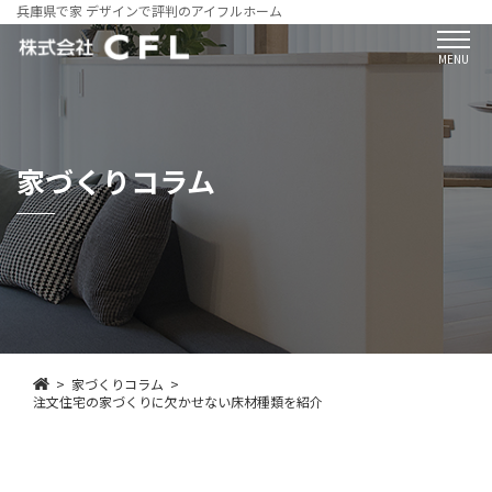
兵庫県で家 デザインで評判のアイフルホーム
MENU
家づくりコラム
家づくりコラム
注文住宅の家づくりに欠かせない床材種類を紹介