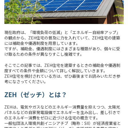
現在政府は、「環境負荷の低減」と「エネルギー自給率アップ」
の観点から、ZEH住宅の普及に力を入れていて、ZEH住宅の建築
には補助金や優遇制度を用意しています。
ですが、補助金、優遇制度にはさまざまな種類があり、個々に受
け取るための条件が異なりすこし複雑です。
そこでこの記事では、ZEH住宅を建築するときの補助金や優遇制
度すべての条件や金額について詳しく解説していきます。
ZEH住宅を検討されている方は、ぜひ最後までお読みいただき参
考になさってください。
ZEH（ゼッチ）とは？
ZEHは、電気やガスなどのエネルギー消費量を抑えつつ、太陽光
パネルなどの自家発電設備でエネルギーを生み出し、差し引きで
のエネルギー消費をゼロに近づける住宅の概念です。
一般社団法人環境共創イニシアチブ（略称：SII）が経済産業省と