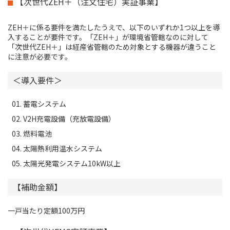
【次世代ZEH＋（注文住宅）実証事業】
ZEH＋に係る要件を満たしたうえで、以下のいずれか1つ以上を導
入することが要件です。「ZEH＋」が環境省管轄なのに対して
「次世代ZEH＋」は経産省管轄のため対象とする機器が違うこと
に注意が必要です。
＜導入要件＞
蓄電システム
V2H充電設備（充放電設備）
燃料電池
太陽熱利用温水システム
太陽光発電システム10kW以上
【補助金額】
一戸当たり定額100万円