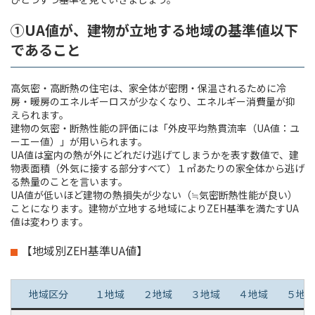
①UA値が、建物が立地する地域の基準値以下
であること
高気密・高断熱の住宅は、家全体が密閉・保温されるために冷
房・暖房のエネルギーロスが少なくなり、エネルギー消費量が抑
えられます。
建物の気密・断熱性能の評価には「外皮平均熱貫流率（UA値：ユ
ーエー値）」が用いられます。
UA値は室内の熱が外にどれだけ逃げてしまうかを表す数値で、建
物表面積（外気に接する部分すべて）１㎡あたりの家全体から逃げ
る熱量のことを言います。
UA値が低いほど建物の熱損失が少ない（≒気密断熱性能が良い）
ことになります。建物が立地する地域によりZEH基準を満たすUA
値は変わります。
【地域別ZEH基準UA値】
地域区分
１地域
２地域
３地域
４地域
５地