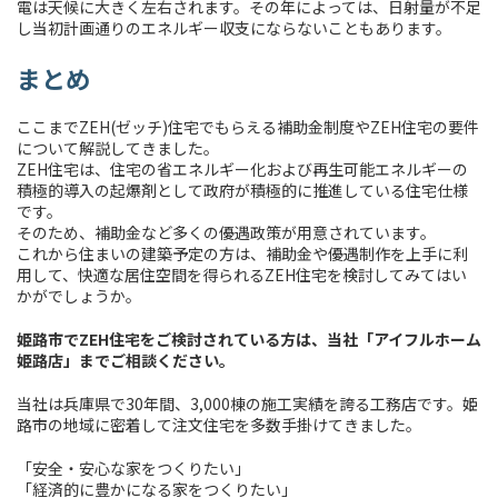
電は天候に大きく左右されます。その年によっては、日射量が不足
し当初計画通りのエネルギー収支にならないこともあります。
まとめ
ここまでZEH(ゼッチ)住宅でもらえる補助金制度やZEH住宅の要件
について解説してきました。
ZEH住宅は、住宅の省エネルギー化および再生可能エネルギーの
積極的導入の起爆剤として政府が積極的に推進している住宅仕様
です。
そのため、補助金など多くの優遇政策が用意されています。
これから住まいの建築予定の方は、補助金や優遇制作を上手に利
用して、快適な居住空間を得られるZEH住宅を検討してみてはい
かがでしょうか。
姫路市でZEH住宅をご検討されている方は、当社「アイフルホーム
姫路店」までご相談ください。
当社は兵庫県で30年間、3,000棟の施工実績を誇る工務店です。姫
路市の地域に密着して注文住宅を多数手掛けてきました。
「安全・安心な家をつくりたい」
「経済的に豊かになる家をつくりたい」