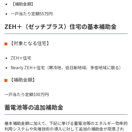
【補助金額】
一戸当たり定額55万円
ZEH＋（ゼッチプラス）住宅の基本補助金
【対象となる住宅】
ZEH＋住宅
Nearly ZEH＋住宅（寒冷地、低日射地域、多雪地域に限る）
【補助金額】
一戸当たり定額100万円
蓄電池等の追加補助金
基本補助金額に加えて、下記に挙げる蓄電池等のエネルギー効率的
利用システムや先端技術の導入に対して追加の補助金が用意され