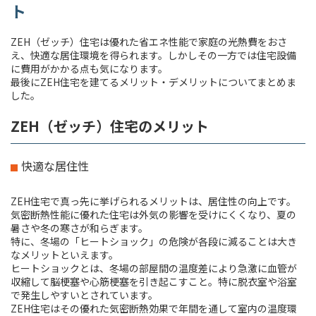
ト
ZEH（ゼッチ）住宅は優れた省エネ性能で家庭の光熱費をおさ
え、快適な居住環境を得られます。しかしその一方では住宅設備
に費用がかかる点も気になります。
最後にZEH住宅を建てるメリット・デメリットについてまとめま
した。
ZEH（ゼッチ）住宅のメリット
快適な居住性
ZEH住宅で真っ先に挙げられるメリットは、居住性の向上です。
気密断熱性能に優れた住宅は外気の影響を受けにくくなり、夏の
暑さや冬の寒さが和らぎます。
特に、冬場の「ヒートショック」の危険が各段に減ることは大き
なメリットといえます。
ヒートショックとは、冬場の部屋間の温度差により急激に血管が
収縮して脳梗塞や心筋梗塞を引き起こすこと。特に脱衣室や浴室
で発生しやすいとされています。
ZEH住宅はその優れた気密断熱効果で年間を通して室内の温度環