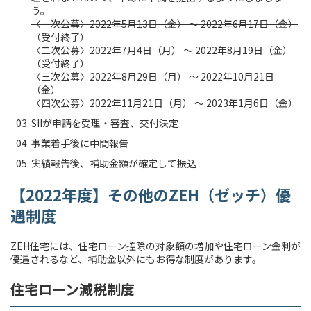
う。
〈一次公募〉2022年5月13日（金） ～ 2022年6月17日（金）
（受付終了）
〈二次公募〉2022年7月4日（月） ～ 2022年8月19日（金）
（受付終了）
〈三次公募〉2022年8月29日（月） ～ 2022年10月21日
（金）
〈四次公募〉2022年11月21日（月） ～ 2023年1月6日（金）
SIIが申請を受理・審査、交付決定
事業着手後に中間報告
実績報告後、補助金額が確定して振込
【2022年度】その他のZEH（ゼッチ）優
遇制度
ZEH住宅には、住宅ローン控除の対象額の増加や住宅ローン金利が
優遇されるなど、補助金以外にもお得な制度があります。
住宅ローン減税制度