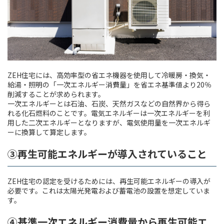
ZEH住宅には、高効率型の省エネ機器を使用して冷暖房・換気・
給湯・照明の「一次エネルギー消費量」を省エネ基準値より20％
削減することが求められます。
一次エネルギーとは石油、石炭、天然ガスなどの自然界から得ら
れる化石燃料のことです。電気エネルギーは一次エネルギーを利
用した二次エネルギーとなりますが、電気使用量を一次エネルギ
ーに換算して算定します。
③再生可能エネルギーが導入されていること
ZEH住宅の認定を受けるためには、再生可能エネルギーの導入が
必要です。これは太陽光発電および蓄電池の設置を想定していま
す。
④基準一次エネルギー消費量から再生可能エ