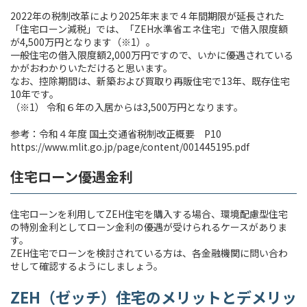
2022年の税制改革により2025年末まで４年間期限が延長された
「住宅ローン減税」では、「ZEH水準省エネ住宅」で借入限度額
が4,500万円となります（※1）。
一般住宅の借入限度額2,000万円ですので、いかに優遇されている
かがおわかりいただけると思います。
なお、控除期間は、新築および買取り再販住宅で13年、既存住宅
10年です。
（※1） 令和６年の入居からは3,500万円となります。
参考：令和４年度 国土交通省税制改正概要 P10
https://www.mlit.go.jp/page/content/001445195.pdf
住宅ローン優遇金利
住宅ローンを利用してZEH住宅を購入する場合、環境配慮型住宅
の特別金利としてローン金利の優遇が受けられるケースがありま
す。
ZEH住宅でローンを検討されている方は、各金融機関に問い合わ
せして確認するようにしましょう。
ZEH（ゼッチ）住宅のメリットとデメリッ