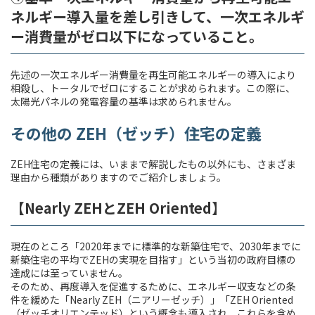
ネルギー導入量を差し引きして、一次エネルギ
ー消費量がゼロ以下になっていること。
先述の一次エネルギー消費量を再生可能エネルギーの導入により
相殺し、トータルでゼロにすることが求められます。この際に、
太陽光パネルの発電容量の基準は求められません。
その他の ZEH（ゼッチ）住宅の定義
ZEH住宅の定義には、いままで解説したもの以外にも、さまざま
理由から種類がありますのでご紹介しましょう。
【Nearly ZEHとZEH Oriented】
現在のところ「2020年までに標準的な新築住宅で、2030年までに
新築住宅の平均でZEHの実現を目指す」という当初の政府目標の
達成には至っていません。
そのため、再度導入を促進するために、エネルギー収支などの条
件を緩めた「Nearly ZEH（ニアリーゼッチ）」「ZEH Oriented
（ゼッチオリエンテッド）という概念も導入され、これらを含め