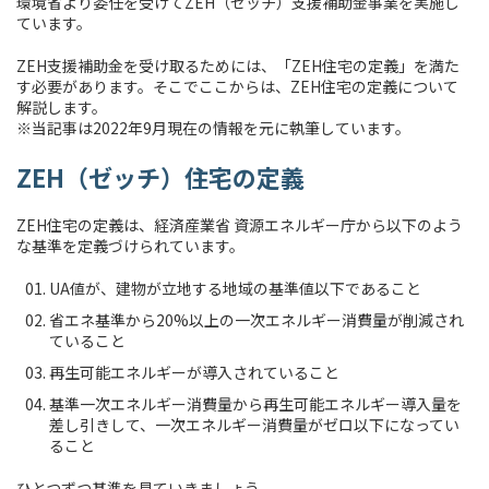
環境省より委任を受けてZEH（ゼッチ）支援補助金事業を実施し
ています。
ZEH支援補助金を受け取るためには、「ZEH住宅の定義」を満た
す必要があります。そこでここからは、ZEH住宅の定義について
解説します。
※当記事は2022年9月現在の情報を元に執筆しています。
ZEH（ゼッチ）住宅の定義
ZEH住宅の定義は、経済産業省 資源エネルギー庁から以下のよう
な基準を定義づけられています。
UA値が、建物が立地する地域の基準値以下であること
省エネ基準から20%以上の一次エネルギー消費量が削減され
ていること
再生可能エネルギーが導入されていること
基準一次エネルギー消費量から再生可能エネルギー導入量を
差し引きして、一次エネルギー消費量がゼロ以下になってい
ること
ひとつずつ基準を見ていきましょう。