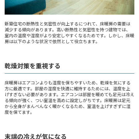
新築住宅の断熱性と気密性が向上するにつれて、床暖房の需要は
減少する傾向があります。高い断熱性と気密性を持つ建物では、
室内の温度や湿度がより安定しやすくなるためです。しかし、床暖
房は以下のような状況で依然として役立ちます。
乾燥対策を重視する
床暖房はエアコンよりも湿度を保ちやすいため、乾燥を気にする
方に最適です。部屋の湿度を快適に維持するためには、温度を上
げすぎない必要があります。エアコンは部屋を暖めても足元は冷え
る傾向が強く、つい室温を高めに設定しがちです。床暖房は足元
から全身がまんべんなく暖かくなるため、室温を上げすぎずに湿
度を保てます。
末端の冷えが気になる