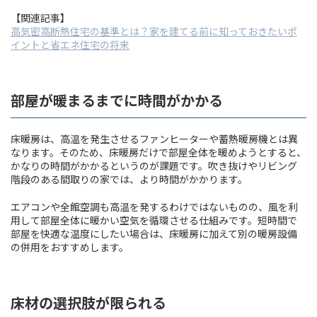
【関連記事】
高気密高断熱住宅の基準とは？家を建てる前に知っておきたいポ
イントと省エネ住宅の将来
部屋が暖まるまでに時間がかかる
床暖房は、高温を発生させるファンヒーターや蓄熱暖房機とは異
なります。そのため、床暖房だけで部屋全体を暖めようとすると、
かなりの時間がかかるというのが課題です。吹き抜けやリビング
階段のある間取りの家では、より時間がかかります。
エアコンや全館空調も高温を発するわけではないものの、風を利
用して部屋全体に暖かい空気を循環させる仕組みです。短時間で
部屋を快適な温度にしたい場合は、床暖房に加えて別の暖房設備
の併用をおすすめします。
床材の選択肢が限られる