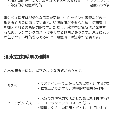
・給湯設備が不要で、設置コストを抑えられる
・ランニングコ
・部分的な設置が可能
・温度ムラが発
電気式床暖房は部分的な設置が可能で、キッチンや書斎などの一
部を暖めるのに適しています。給湯設備が不要なため、初期費用
を抑えられるのも魅力的です。ただし、稼働中は電気代が発生す
るため、ランニングコストは高くなる傾向があります。温度にムラ
が生じやすい可能性もあるので、設置時には注意が必要です。
温水式床暖房の種類
温水式床暖房には、以下のような方式があります。
・ガスボイラーで沸かしたお湯を利用する方式
ガス式
・立ち上がりが早く、効率的な暖房が可能
・大気の熱や電力で沸かしたお湯を利用する方
ヒートポンプ式
・エコでランニングコストが低い
・環境にやさしい暖房方式として注目されてい