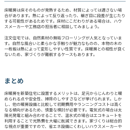
床暖房は床そのものが発熱するため、材質によっては適さない場
合があります。熱によって反り返ったり、継ぎ目に段差が生じたり
する可能性があるためです。床材にこだわりがある場合は、ハウ
スメーカーや工務店の担当者に相談してみましょう。
注文住宅では、自然素材の無垢フローリングが人気となっていま
す。自然な風合いと柔らかな手触りが魅力なものの、本物の木の
一枚板は熱によって変形しやすい性質です。床暖房との相性が良く
ないため、家づくりが難航するケースもあります。
まとめ
床暖房を新築住宅に設置するメリットは、足元からじんわりと暖
められる点や安全性、掃除のしやすさなどが挙げられます。しか
し、他の暖房設備と比較して初期費用やランニングコストは高く
なる傾向があるため、慎重な検討が必要です。電気式の場合は太
陽光発電と組み合わせることで、温水式の場合はエコキュートを
利用することで光熱費を大幅に削減できます。家づくりは総合的
な視点が重要ですので、省エネ設備にくわしいハウスメーカーや