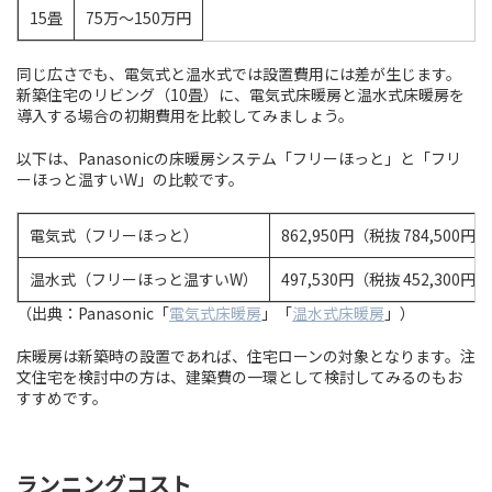
15畳
75万〜150万円
同じ広さでも、電気式と温水式では設置費用には差が生じます。
新築住宅のリビング（10畳）に、電気式床暖房と温水式床暖房を
導入する場合の初期費用を比較してみましょう。
以下は、Panasonicの床暖房システム「フリーほっと」と「フリ
ーほっと温すいW」の比較です。
電気式（フリーほっと）
862,950円（税抜 784,500円）
温水式（フリーほっと温すいW）
497,530円（税抜 452,300円）
（出典：Panasonic「
電気式床暖房
」「
温水式床暖房
」）
床暖房は新築時の設置であれば、住宅ローンの対象となります。注
文住宅を検討中の方は、建築費の一環として検討してみるのもお
すすめです。
ランニングコスト