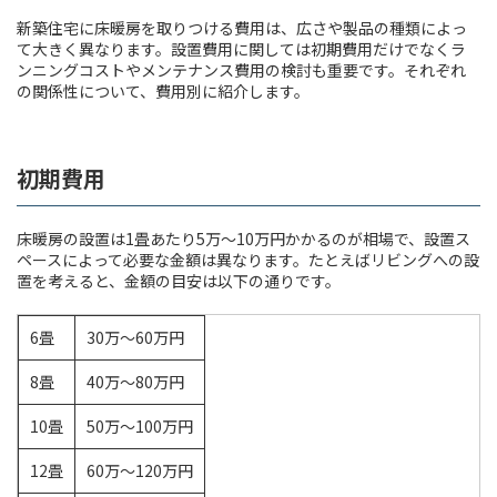
新築住宅に床暖房を取りつける費用は、広さや製品の種類によっ
て大きく異なります。設置費用に関しては初期費用だけでなくラ
ンニングコストやメンテナンス費用の検討も重要です。それぞれ
の関係性について、費用別に紹介します。
初期費用
床暖房の設置は1畳あたり5万〜10万円かかるのが相場で、設置ス
ペースによって必要な金額は異なります。たとえばリビングへの設
置を考えると、金額の目安は以下の通りです。
6畳
30万〜60万円
8畳
40万〜80万円
10畳
50万〜100万円
12畳
60万〜120万円