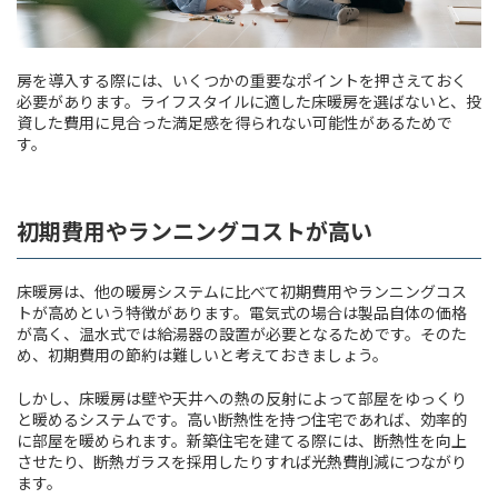
房を導入する際には、いくつかの重要なポイントを押さえておく
必要があります。ライフスタイルに適した床暖房を選ばないと、投
資した費用に見合った満足感を得られない可能性があるためで
す。
初期費用やランニングコストが高い
床暖房は、他の暖房システムに比べて初期費用やランニングコス
トが高めという特徴があります。電気式の場合は製品自体の価格
が高く、温水式では給湯器の設置が必要となるためです。そのた
め、初期費用の節約は難しいと考えておきましょう。
しかし、床暖房は壁や天井への熱の反射によって部屋をゆっくり
と暖めるシステムです。高い断熱性を持つ住宅であれば、効率的
に部屋を暖められます。新築住宅を建てる際には、断熱性を向上
させたり、断熱ガラスを採用したりすれば光熱費削減につながり
ます。