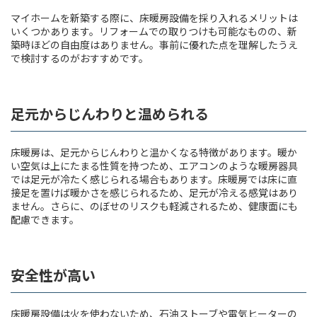
マイホームを新築する際に、床暖房設備を採り入れるメリットは
いくつかあります。リフォームでの取りつけも可能なものの、新
築時ほどの自由度はありません。事前に優れた点を理解したうえ
で検討するのがおすすめです。
足元からじんわりと温められる
床暖房は、足元からじんわりと温かくなる特徴があります。暖か
い空気は上にたまる性質を持つため、エアコンのような暖房器具
では足元が冷たく感じられる場合もあります。床暖房では床に直
接足を置けば暖かさを感じられるため、足元が冷える感覚はあり
ません。さらに、のぼせのリスクも軽減されるため、健康面にも
配慮できます。
安全性が高い
床暖房設備は火を使わないため、石油ストーブや電気ヒーターの