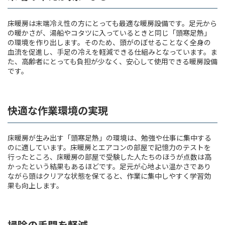
床暖房は末端冷え性の方にとっても最適な暖房設備です。足元から
の暖かさが、湯船やコタツに入っているときと同じ「頭寒足熱」
の環境を作り出します。そのため、頭がのぼせることなく全身の
血流を促進し、手足の冷えを軽減できる仕組みとなっています。ま
た、高齢者にとっても負担が少なく、安心して使用できる暖房設備
です。
快適な作業環境の実現
床暖房が生み出す「頭寒足熱」の環境は、勉強や仕事に集中する
のに適しています。床暖房とエアコンの部屋で記憶力のテストを
行ったところ、床暖房の部屋で受験した人たちのほうが点数は高
かったという結果もあるほどです。足元が心地よい温かさであり
ながら頭はクリアな状態を保てると、作業に集中しやすく学習効
果も向上します。
掃除の手間を軽減