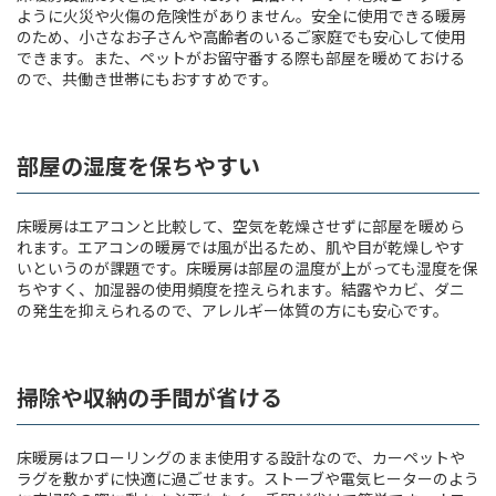
ように火災や火傷の危険性がありません。安全に使用できる暖房
のため、小さなお子さんや高齢者のいるご家庭でも安心して使用
できます。また、ペットがお留守番する際も部屋を暖めておける
ので、共働き世帯にもおすすめです。
部屋の湿度を保ちやすい
床暖房はエアコンと比較して、空気を乾燥させずに部屋を暖めら
れます。エアコンの暖房では風が出るため、肌や目が乾燥しやす
いというのが課題です。床暖房は部屋の温度が上がっても湿度を保
ちやすく、加湿器の使用頻度を控えられます。結露やカビ、ダニ
の発生を抑えられるので、アレルギー体質の方にも安心です。
掃除や収納の手間が省ける
床暖房はフローリングのまま使用する設計なので、カーペットや
ラグを敷かずに快適に過ごせます。ストーブや電気ヒーターのよう