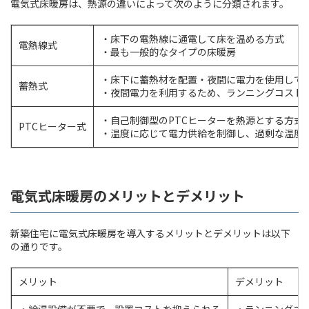
電気式床暖房は、熱源の違いによって次のように分類されます。
・床下の電熱線に通電して床を温める方式
電熱線式
・最も一般的なタイプの床暖房
・床下に蓄熱材を配置・夜間に電力を使用して
蓄熱式
・夜間電力を利用するため、ランニングコスト
・自己制御型のPTCヒーターを熱源とする方式
PTCヒーター式
・温度に応じて電力供給を制御し、過剰な温度
電気式床暖房のメリットとデメリット
新築住宅に電気式床暖房を導入するメリットとデメリットは以下
の通りです。
メリット
デメリット