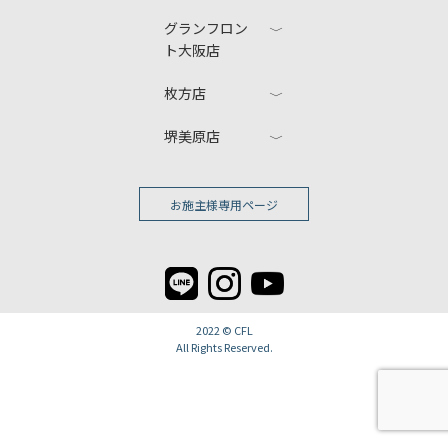
グランフロン
ト大阪店
枚方店
堺美原店
お施主様専用ページ
2022 ©
CFL
All Rights Reserved.