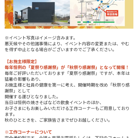
※イベント写真はイメージ含みます。
悪天候やその他諸事情により、イベント内容の変更または、やむ
を得ず中止となる場合がございますのでご了承ください。
【お施主様限定】
毎年恒例の「夏祭り感謝祭」が「秋祭り感謝祭」となって開催！
毎年ご好評いただいております「夏祭り感謝祭」ですが、本年は
猛暑の影響もあり、
お施主様と社員の健康を第一に考え、開催時期を改め「秋祭り感
謝祭」として
開催する運びとなりました。
当日は恒例の焼きそばなどの飲食イベントのほか、
お子さまにもお楽しみいただける工作コーナーもご用意しており
ます。
秋のひとときを、ご家族皆さまでぜひお越しください。
※工作コーナーについて
完全予約制です。会場へ直接お電話もしくは、下記のフォームよ