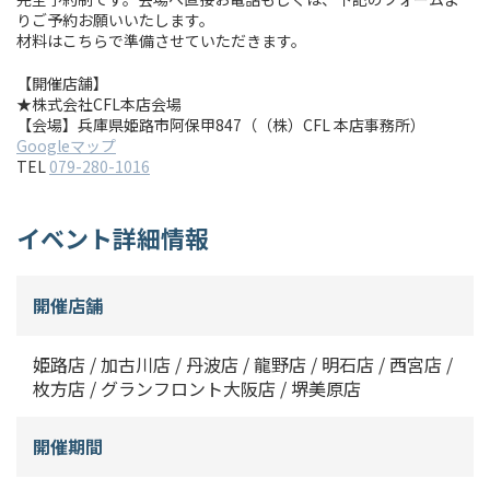
りご予約お願いいたします。
材料はこちらで準備させていただきます。
【開催店舗】
★株式会社CFL本店会場
【会場】兵庫県姫路市阿保甲847（（株）CFL 本店事務所）
Googleマップ
TEL
079-280-1016
イベント詳細情報
開催店舗
姫路店 / 加古川店 / 丹波店 / 龍野店 / 明石店 / 西宮店 /
枚方店 / グランフロント大阪店 / 堺美原店
開催期間