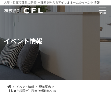
大阪・兵庫で理想の新築,一軒家を叶えるアイフルホームのイベント情報
MENU
イベント情報
イベント情報
堺美原店
【お施主様限定】秋祭り感謝祭2025