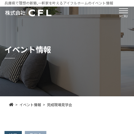
兵庫県で理想の新築,一軒家を叶えるアイフルホームのイベント情報
MENU
イベント情報
イベント情報
完成現場見学会