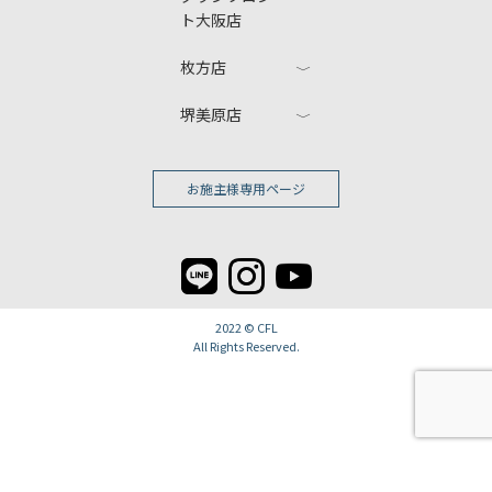
ト大阪店
枚方店
堺美原店
お施主様専用ページ
2022 ©
CFL
All Rights Reserved.