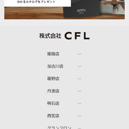
姫路店
加古川店
龍野店
丹波店
明石店
西宮店
グランフロン