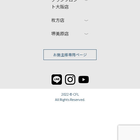
ト大阪店
枚方店
堺美原店
お施主様専用ページ
2022 ©
CFL
All Rights Reserved.