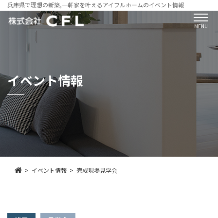
兵庫県で理想の新築,一軒家を叶えるアイフルホームのイベント情報
MENU
イベント情報
イベント情報
完成現場見学会