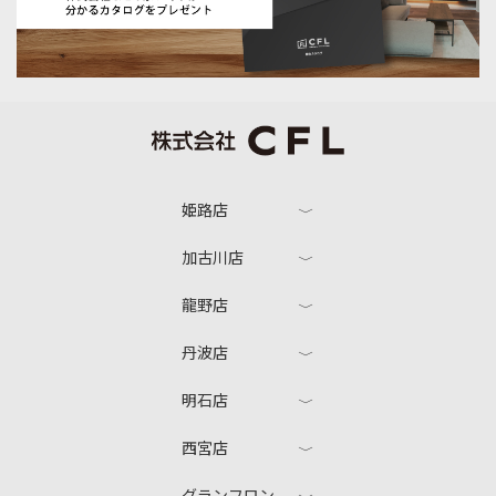
姫路店
加古川店
龍野店
丹波店
明石店
西宮店
グランフロン