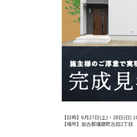
【日時】6月27日(土)・28日(日) 10:
【場所】加古郡播磨町古田2丁目