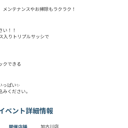
。メンテナンスやお掃除もラクラク！
さい！！
ガス入りトリプルサッシで
ックできる
いっぱい✨
込みください。
イベント詳細情報
加古川店
開催店舗