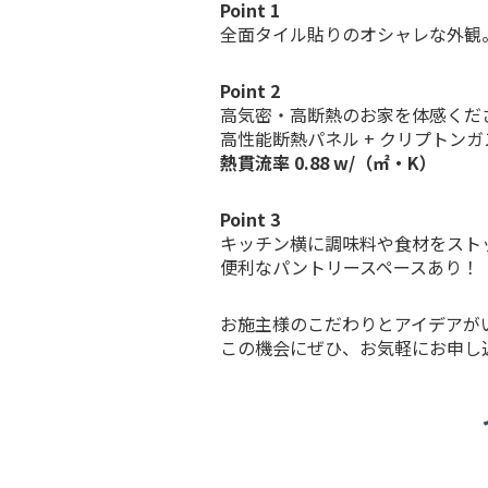
Point 1
全面タイル貼りのオシャレな外観
Point 2
高気密・高断熱のお家を体感くだ
高性能断熱パネル + クリプトン
熱貫流率
0.88
w/（㎡・K）
Point 3
キッチン横に調味料や食材をスト
便利なパントリースペースあり！
お施主様のこだわりとアイデアが
この機会にぜひ、お気軽にお申し