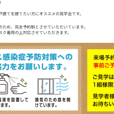
！
。
戸建てを建てたい方にオススメの見学会です。
のため、完全予約制とさせていただいています。
スク着用の上対応させていただきます。