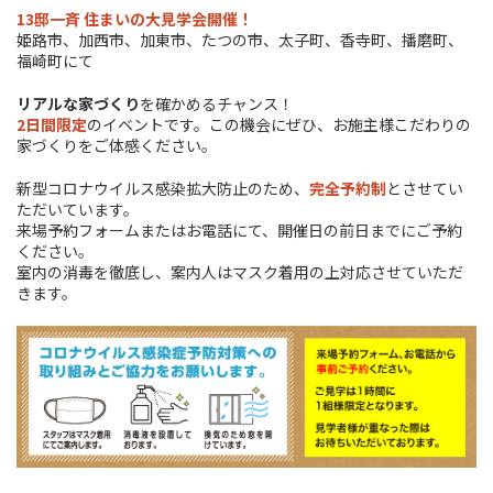
13邸一斉 住まいの大見学会開催！
姫路市、加西市、加東市、たつの市、太子町、香寺町、播磨町、
福崎町にて
リアルな家づくり
を確かめるチャンス！
2日間限定
のイベントです。この機会にぜひ、お施主様こだわりの
家づくりをご体感ください。
新型コロナウイルス感染拡大防止のため、
完全予約制
とさせてい
ただいています。
来場予約フォームまたはお電話にて、開催日の前日までにご予約
ください。
室内の消毒を徹底し、案内人はマスク着用の上対応させていただ
きます。