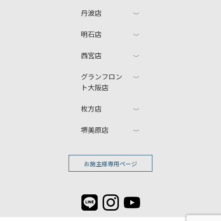
丹波店
明石店
西宮店
グランフロン
ト大阪店
枚方店
堺美原店
お施主様専用ページ