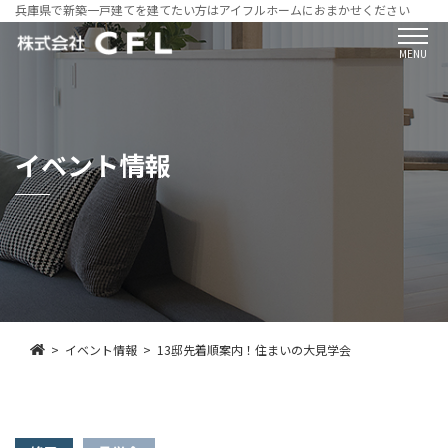
兵庫県で新築一戸建てを建てたい方はアイフルホームにおまかせください
MENU
イベント情報
イベント情報
13邸先着順案内！住まいの大見学会