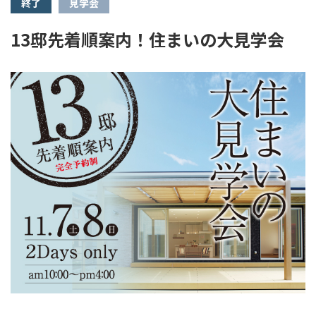
終了
見学会
13邸先着順案内！住まいの大見学会