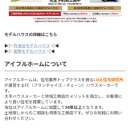
モデルハウスの詳細はこちら
▶︎▷
丹波店モデルハウス
◁◀︎
▶︎▷
加西モデルハウス
◁◀︎
アイフルホームについて
アイフルホームは、住宅業界トップクラスを誇る
LIXIL住宅研究所
が運営するFC（フランチャイズ・チェーン）ハウスメーカーで
す。
大手ハウスメーカーと地域工務店のメリットを両立し、お客様に
より良い住宅を提案しています。
当社はアイフルホームに加盟して
30年以上
となります。
土地探しからのご相談も得意な工務店です。ぜひお気軽にお問い
合わせください。