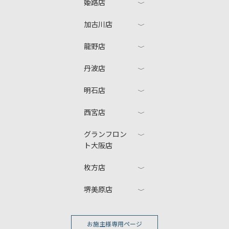
姫路店
加古川店
龍野店
丹波店
明石店
西宮店
グランフロン
ト大阪店
枚方店
堺美原店
お施主様専用ページ