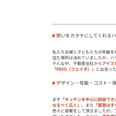
想いをカタチにしてくれる
私たち夫婦と子どもたちの年齢を
住む場所は決めていましたが、ハ
そんな中、不動産会社から
アイフ
「FAVO（フェイボ）」
と出会っ
デザイン・性能・コスト・
まず
「キッチンを中心に回遊でき
なるべく広く」
、また
「居室はす
色々と提案をして頂きましたが、