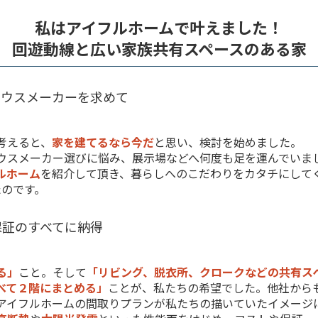
私はアイフルホームで叶えました！
回遊動線と広い家族共有スペースのある家
ハウスメーカーを求めて
考えると、
家を建てるなら今だ
と思い、検討を始めました。
ウスメーカー選びに悩み、展示場などへ何度も足を運んでいま
ルホーム
を紹介して頂き、暮らしへのこだわりをカタチにして
たのです。
保証のすべてに納得
る」
こと。そして
「リビング、脱衣所、クロークなどの共有ス
べて２階にまとめる」
ことが、私たちの希望でした。他社から
アイフルホームの間取りプランが私たちの描いていたイメージ