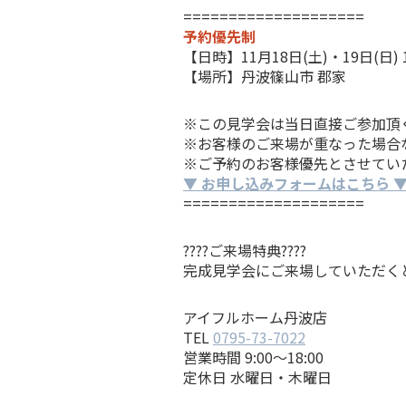
====================
予約優先制
【日時】11月18日(土)・19日(日) 10
【場所】丹波篠山市 郡家
※この見学会は当日直接ご参加頂
※お客様のご来場が重なった場合
※ご予約のお客様優先とさせてい
▼ お申し込みフォームはこちら 
====================
????ご来場特典????
完成見学会にご来場していただく
アイフルホーム丹波店
TEL
0795-73-7022
営業時間 9:00～18:00
定休日 水曜日・木曜日