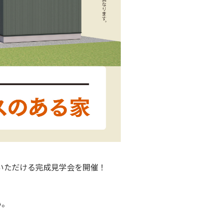
いただける完成見学会を開催！
い。