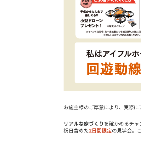
お施主様のご厚意により、実際に
リアルな家づくり
を確かめるチャ
祝日含めた
2日間限定
の見学会。