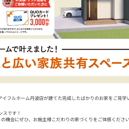
アイフルホーム丹波店が建てた完成したばかりのお家をご見学
ンスです！
この機会にぜひ、お施主様こだわりの家づくりをご体感くださ