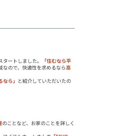
スタートしました。
「住むなら平
域なので、快適性を求めるなら
高
るなら」
と紹介していただいたの
屋
のことなど、お家のことを詳しく