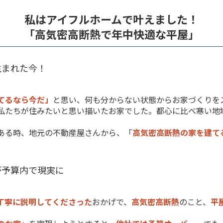
私はアイフルホームで叶えました！
「高気密高断熱で年中快適な平屋」
生まれた今！
てるなら今だ」
と思い、何も分からない状態からお家づくりを
私たちが住みたいと思い描いたお家でした。都心に比べ寒い地
ある時、地元の不動産屋さんから、「
高気密高断熱の家を建て
が予算内で現実に
丁寧に説明してくださった
おかげで、
高気密高断熱
のこと、
平