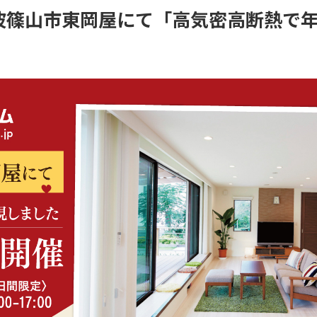
(日)丹波篠山市東岡屋にて「高気密高断熱