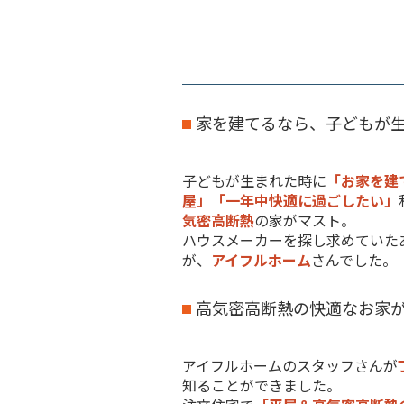
家を建てるなら、子どもが
子どもが生まれた時に
「お家を建
屋」「一年中快適に過ごしたい」
気密高断熱
の家がマスト。
ハウスメーカーを探し求めていた
が、
アイフルホーム
さんでした。
高気密高断熱の快適なお家
アイフルホームのスタッフさんが
知ることができました。