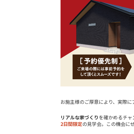
お施主様のご厚意により、実際に
リアルな家づくり
を確かめるチャ
2日間限定
の見学会。この機会に