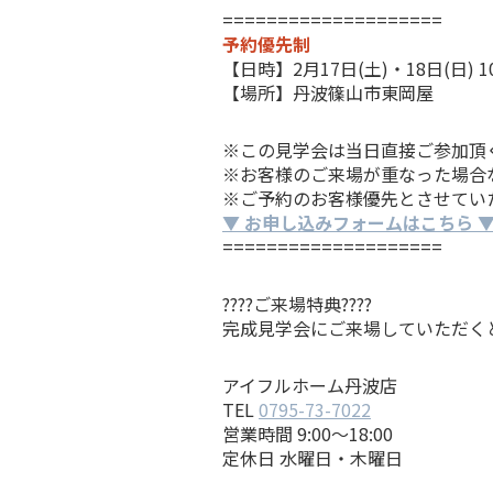
====================
予約優先制
【日時】2月17日(土)・18日(日) 10:
【場所】丹波篠山市東岡屋
※この見学会は当日直接ご参加頂
※お客様のご来場が重なった場合
※ご予約のお客様優先とさせてい
▼ お申し込みフォームはこちら 
====================
????ご来場特典????
完成見学会にご来場していただく
アイフルホーム丹波店
TEL
0795-73-7022
営業時間 9:00～18:00
定休日 水曜日・木曜日