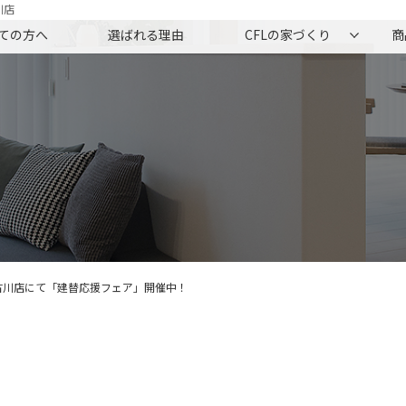
川店
ての方へ
選ばれる理由
CFLの家づくり
商
古川店にて「建替応援フェア」開催中！