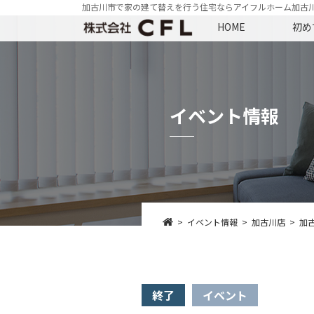
加古川市で家の建て替えを行う住宅ならアイフルホーム加古
HOME
初め
イベント情報
イベント情報
加古川店
加
終了
イベント