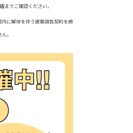
店
までご確認ください。
間内に解体を伴う建築請負契約を締
せん。