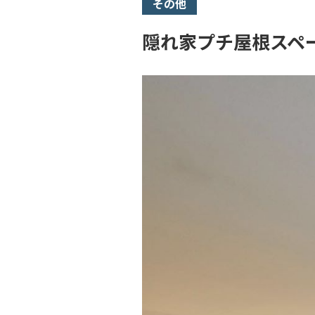
その他
隠れ家プチ屋根スペ