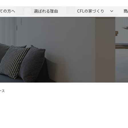
ての方へ
選ばれる理由
CFLの家づくり
商
ース