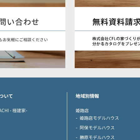
ついて
地域別情報
ACHI - 極建家-
姫路店
姫路店モデルハウス
阿保モデルハウス
勝原モデルハウス