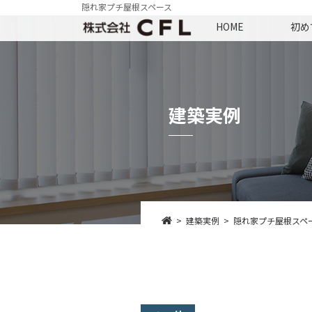
隠れ家プチ屋根スペース
HOME
初め
建築実例
建築実例
隠れ家プチ屋根スペ