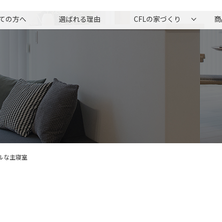
ての方へ
選ばれる理由
CFLの家づくり
商
ルな主寝室