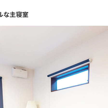
ルな主寝室