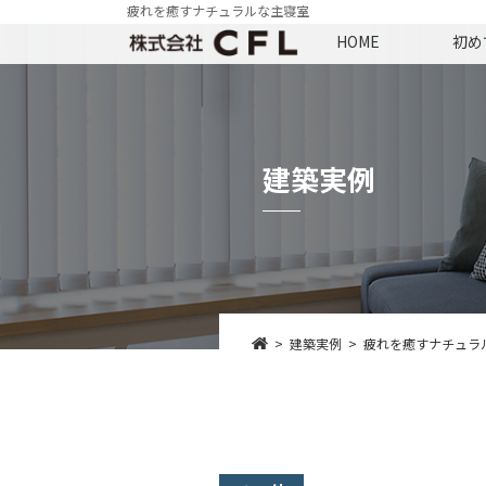
疲れを癒すナチュラルな主寝室
HOME
初め
建築実例
建築実例
疲れを癒すナチュラ