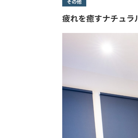
その他
疲れを癒すナチュラ