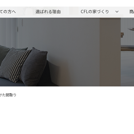
ての方へ
選ばれる理由
CFLの家づくり
商
けた間取り