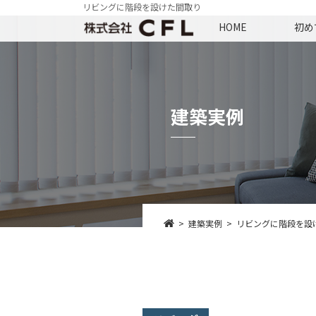
リビングに階段を設けた間取り
HOME
初め
建築実例
建築実例
リビングに階段を設