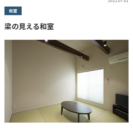
2021.07.01
和室
梁の見える和室