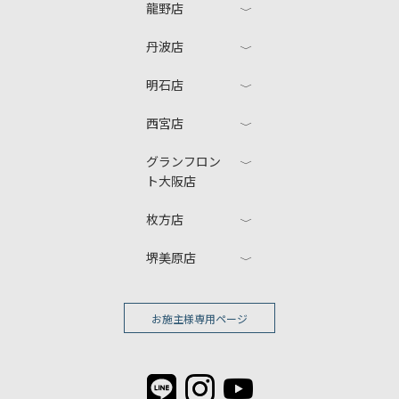
龍野店
丹波店
明石店
西宮店
グランフロン
ト大阪店
枚方店
堺美原店
お施主様専用ページ