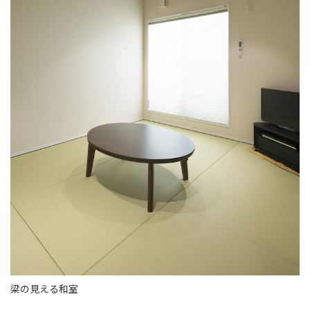
梁の見える和室