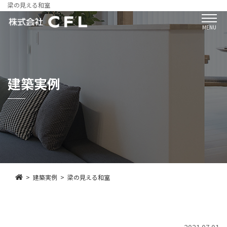
梁の見える和室
MENU
建築実例
建築実例
梁の見える和室