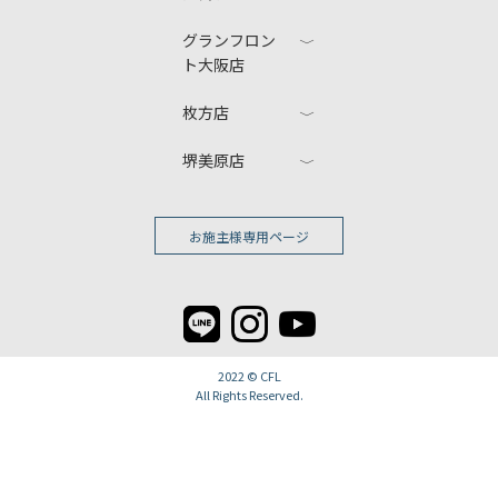
グランフロン
ト大阪店
枚方店
堺美原店
お施主様専用ページ
2022 ©
CFL
All Rights Reserved.