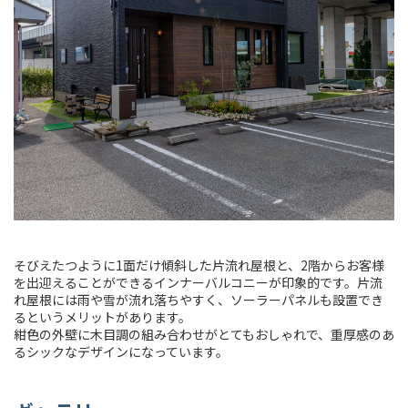
そびえたつように1面だけ傾斜した片流れ屋根と、2階からお客様
を出迎えることができるインナーバルコニーが印象的です。片流
れ屋根には雨や雪が流れ落ちやすく、ソーラーパネルも設置でき
るというメリットがあります。
紺色の外壁に木目調の組み合わせがとてもおしゃれで、重厚感のあ
るシックなデザインになっています。