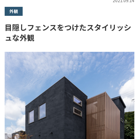
2021.09.14
外観
目隠しフェンスをつけたスタイリッシ
ュな外観