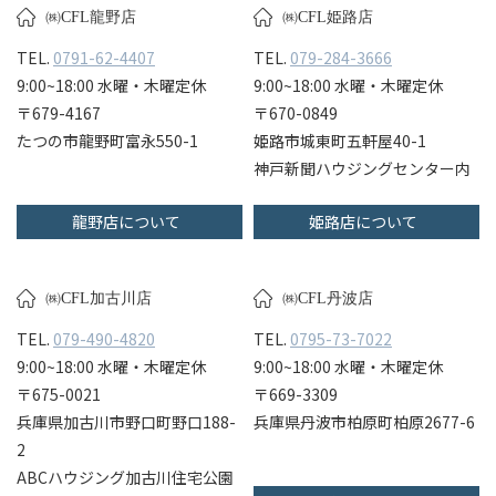
㈱CFL龍野店
㈱CFL姫路店
TEL.
0791-62-4407
TEL.
079-284-3666
9:00~18:00 水曜・木曜定休
9:00~18:00 水曜・木曜定休
〒679-4167
〒670-0849
たつの市龍野町富永550-1
姫路市城東町五軒屋40-1
神戸新聞ハウジングセンター内
龍野店について
姫路店について
㈱CFL加古川店
㈱CFL丹波店
TEL.
079-490-4820
TEL.
0795-73-7022
9:00~18:00 水曜・木曜定休
9:00~18:00 水曜・木曜定休
〒675-0021
〒669-3309
兵庫県加古川市野口町野口188-
兵庫県丹波市柏原町柏原2677-6
2
ABCハウジング加古川住宅公園