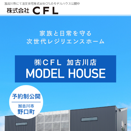
加古川市にて注文住宅株式会社CFLのモデルハウス公開中