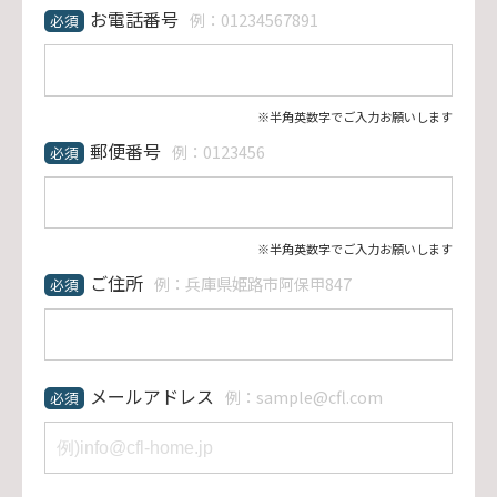
お電話番号
例：01234567891
必須
※半角英数字でご入力お願いします
郵便番号
例：0123456
必須
※半角英数字でご入力お願いします
ご住所
例：兵庫県姫路市阿保甲847
必須
メールアドレス
例：sample@cfl.com
必須