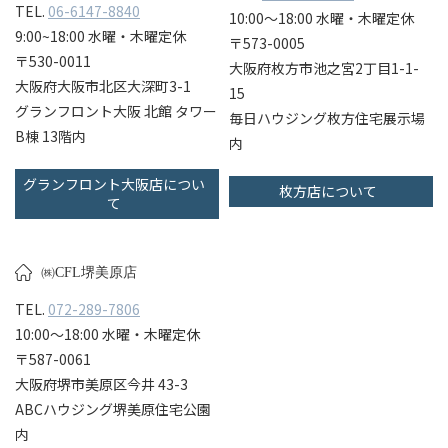
TEL.
06-6147-8840
10:00〜18:00 水曜・木曜定休
9:00~18:00 水曜・木曜定休
〒573-0005
〒530-0011
大阪府枚方市池之宮2丁目1-1-
大阪府大阪市北区大深町3-1
15
グランフロント大阪 北館 タワー
毎日ハウジング枚方住宅展示場
B棟 13階内
内
グランフロント大阪店につい
枚方店について
て
㈱CFL堺美原店
TEL.
072-289-7806
10:00〜18:00 水曜・木曜定休
〒587-0061
大阪府堺市美原区今井 43-3
ABCハウジング堺美原住宅公園
内