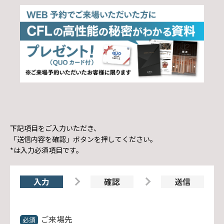
下記項目をご入力いただき、
「送信内容を確認」ボタンを押してください。
*は入力必須項目です。
入力
確認
送信
ご来場先
必須