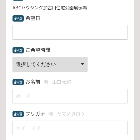
ABCハウジング加古川住宅公園展示場
希望日
必須
ご希望時間
必須
お名前
例：山田 太郎
必須
フリガナ
例：ヤマダ タロウ
必須