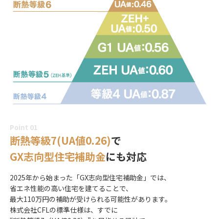
Point 01
断熱等級7(UA値0.26)
で
GX志向型住宅補助金
にも対応
2025年から始まった「GX志向型住宅補助金」では、
省エネ性能の高い住宅を建てることで、
最大110万円の補助が受けられる可能性があります。
株式会社CFLの標準仕様は、すでに