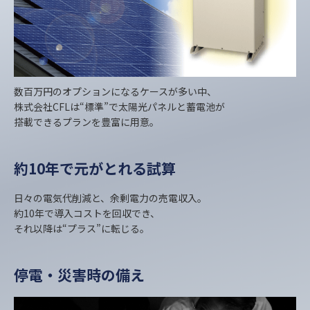
数百万円のオプションになるケースが多い中、
株式会社CFLは“標準”で太陽光パネルと蓄電池が
搭載できるプランを豊富に用意。
約10年で元がとれる試算
日々の電気代削減と、余剰電力の売電収入。
約10年で導入コストを回収でき、
それ以降は“プラス”に転じる。
停電・災害時の備え