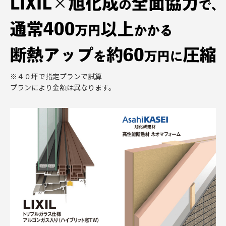
※４０坪で指定プランで試算
プランにより金額は異なります。