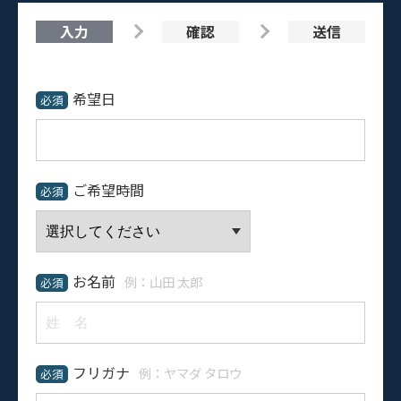
入力
確認
送信
希望日
必須
ご希望時間
必須
お名前
例：山田 太郎
必須
フリガナ
例：ヤマダ タロウ
必須