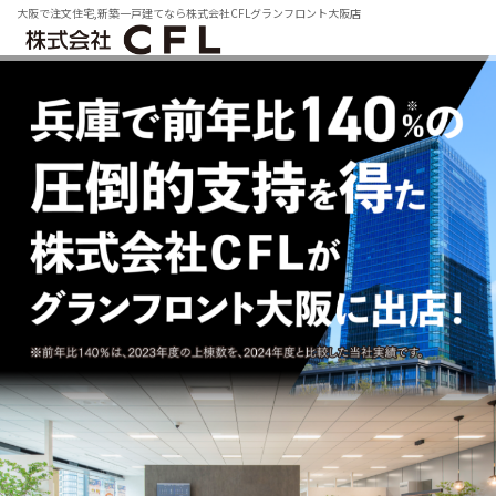
大阪で注文住宅,新築一戸建てなら株式会社CFLグランフロント大阪店