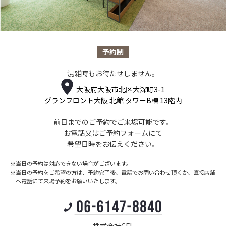
予約制
混雑時もお待たせしません。
大阪府大阪市北区大深町3-1
グランフロント大阪 北館 タワーB棟 13階内
前日までのご予約でご来場可能です。
お電話又はご予約フォームにて
希望日時をお伝えください。
※当日の予約は対応できない場合がございます。
※当日の予約をご希望の方は、予約完了後、電話でお問い合わせ頂くか、
直接店舗
へ電話にて来場予約をお願いいたします。
株式会社CFL