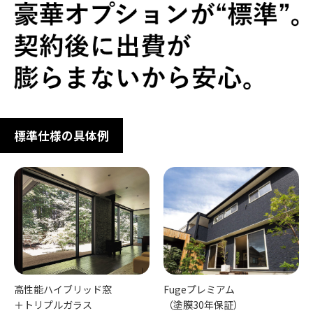
標準仕様の具体例
高性能ハイブリッド窓
Fugeプレミアム
＋トリプルガラス
（塗膜30年保証）