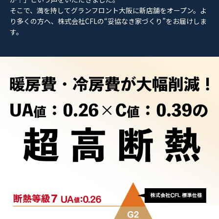
そこで、満を持してグランフロント大阪に新店舗をオープン。よ
り多くの方へ、株式会社CFLの“妥協なき家づくり”をお届けしま
す。