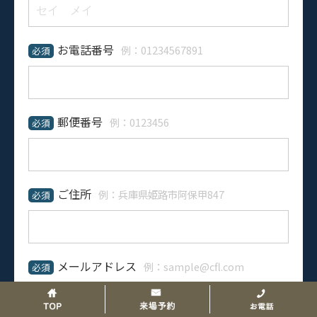
お電話番号
例：01234567891
必須
郵便番号
例：0123456
必須
ご住所
例：兵庫県姫路市阿保甲847
必須
メールアドレス
例：sample@cfl.com
必須