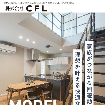
姫路市勝原にて注文住宅株式会社CFLの等身大モデルハウスが誕生。