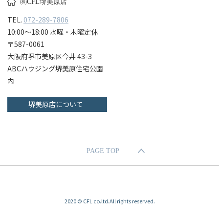
㈱CFL堺美原店
TEL.
072-289-7806
10:00〜18:00 水曜・木曜定休
〒587-0061
大阪府堺市美原区今井 43-3
ABCハウジング堺美原住宅公園
内
堺美原店について
PAGE TOP
2020 © CFL co.ltd.All rights reserved.