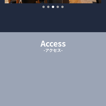
Access
-アクセス-