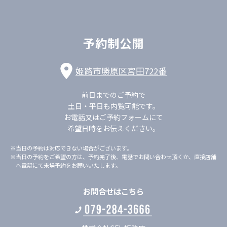
予約制公開
姫路市勝原区宮田722番
前日までのご予約で
土日・平日も内覧可能です。
お電話又はご予約フォームにて
希望日時をお伝えください。
※当日の予約は対応できない場合がございます。
※当日の予約をご希望の方は、予約完了後、電話でお問い合わせ頂くか、
直接店舗
へ電話にて来場予約をお願いいたします。
お問合せはこちら