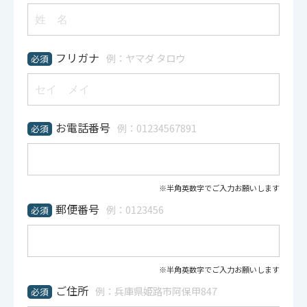
フリガナ
例：ヤマダ タロウ
必須
お電話番号
例：01234567891
必須
※半角英数字でご入力お願いします
郵便番号
例：0123456
必須
※半角英数字でご入力お願いします
ご住所
例：兵庫県姫路市阿保甲847
必須