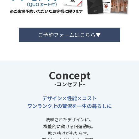
ご予約フォームはこちら▼
Concept
-コンセプト-
デザイン×性能×コスト
ワンランク上の贅沢を一生の暮らしに
洗練されたデザインに、
機能的に動ける回遊動線。
吹き抜けがもたらす、