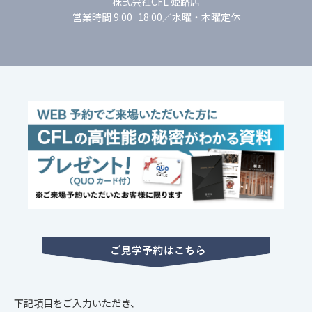
株式会社CFL 姫路店
営業時間 9:00−18:00／水曜・木曜定休
下記項目をご入力いただき、