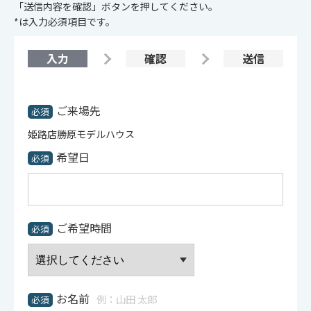
「送信内容を確認」ボタンを押してください。
*は入力必須項目です。
入力
確認
送信
ご来場先
必須
姫路店勝原モデルハウス
希望日
必須
ご希望時間
必須
お名前
例：山田 太郎
必須