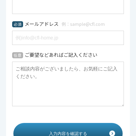
メールアドレス
例：sample@cfl.com
必須
ご要望などあればご記入ください
任意