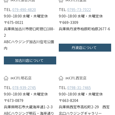
㈱CFL加古川店
㈱CFL丹波店
TEL.
079-490-4820
TEL.
0795-73-7022
9:00~18:00 水曜・木曜定休
9:00~18:00 水曜・木曜定休
〒675-0021
〒669-3309
兵庫県加古川市野口町野口188-
兵庫県丹波市柏原町柏原2677-6
2
ABCハウジング加古川住宅公園
丹波店について
内
加古川店について
㈱CFL明石店
㈱CFL西宮店
TEL.
078-939-2745
TEL.
0798-31-7465
9:00~18:00 水曜・木曜定休
9:00~18:00 水曜・木曜定休
〒673-0879
〒663-8204
兵庫県明石市大蔵海岸通1-2-3
兵庫県西宮市高松町2-29 西宮
ABCハウジング明石・海岸通り
北口ハウジングギャラリー