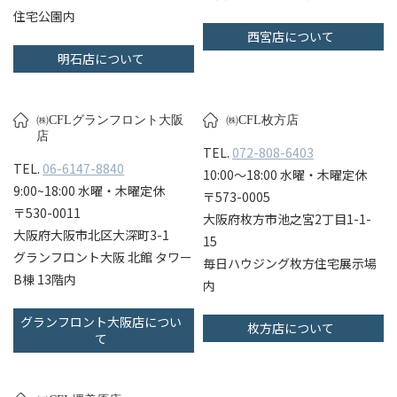
住宅公園内
西宮店について
明石店について
㈱CFLグランフロント大阪
㈱CFL枚方店
店
TEL.
072-808-6403
TEL.
06-6147-8840
10:00〜18:00 水曜・木曜定休
9:00~18:00 水曜・木曜定休
〒573-0005
〒530-0011
大阪府枚方市池之宮2丁目1-1-
大阪府大阪市北区大深町3-1
15
グランフロント大阪 北館 タワー
毎日ハウジング枚方住宅展示場
B棟 13階内
内
グランフロント大阪店につい
枚方店について
て