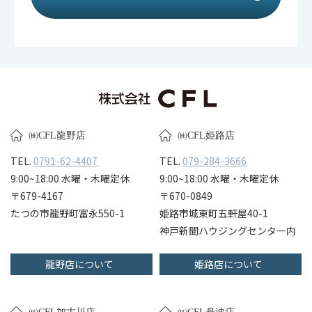
㈱CFL龍野店
㈱CFL姫路店
TEL.
0791-62-4407
TEL.
079-284-3666
9:00~18:00 水曜・木曜定休
9:00~18:00 水曜・木曜定休
〒679-4167
〒670-0849
たつの市龍野町富永550-1
姫路市城東町五軒屋40-1
神戸新聞ハウジングセンター内
龍野店について
姫路店について