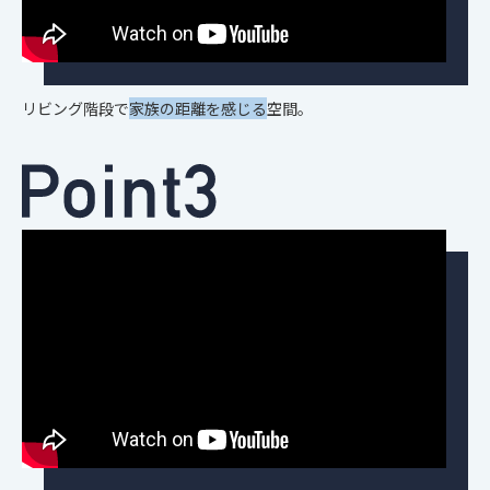
リビング階段で
家族の距離を感じる
空間。