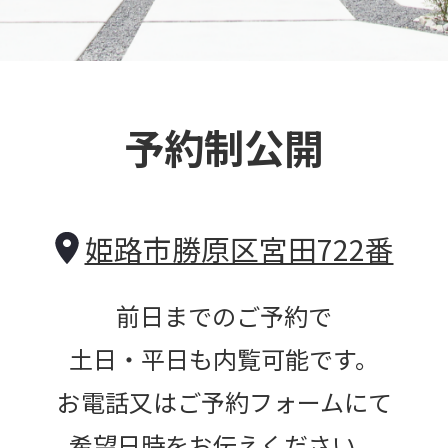
予約制公開
姫路市勝原区宮田722番
前日までのご予約で
土日・平日も内覧可能です。
お電話又はご予約フォームにて
希望日時をお伝えください。