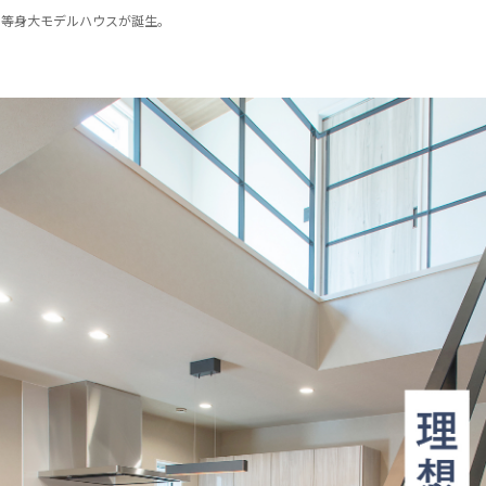
の等身大モデルハウスが誕生。