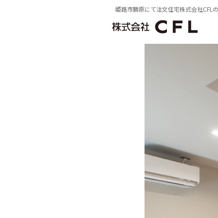
姫路市勝原にて注文住宅株式会社CFL