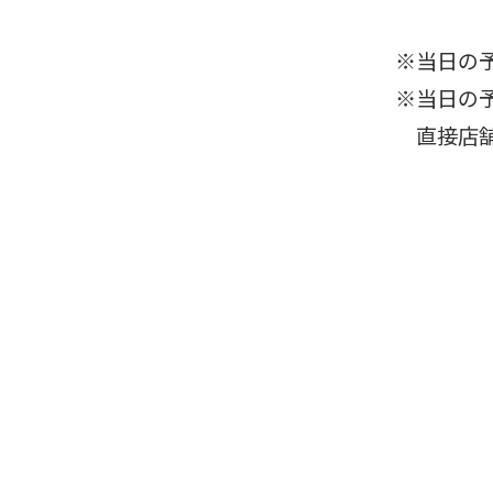
※当日の
※当日の
直接店