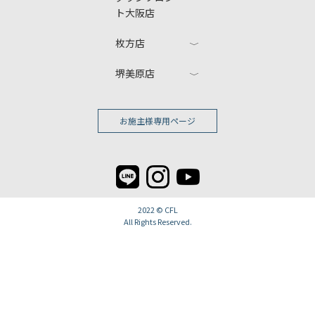
ト大阪店
枚方店
堺美原店
お施主様専用ページ
2022 ©
CFL
All Rights Reserved.