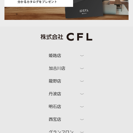
姫路店
加古川店
龍野店
丹波店
明石店
西宮店
グランフロン