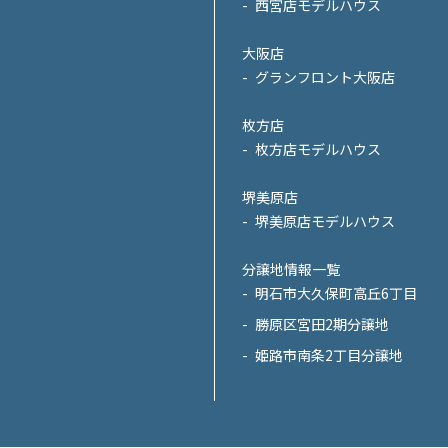
西宮店モデルハウス
大阪店
グランフロント大阪店
枚方店
枚方店モデルハウス
堺美原店
堺美原店モデルハウス
分譲地情報一覧
明石市大久保町高丘6丁目
勝原区宮田2期分譲地
姫路市南条2丁目分譲地