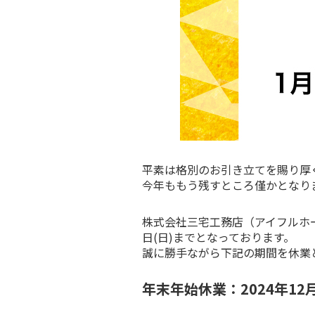
平素は格別のお引き立てを賜り厚
今年ももう残すところ僅かとなり
株式会社三宅工務店（アイフルホ
日(日)までとなっております。
誠に勝手ながら下記の期間を休業
年末年始休業：2024年12月3