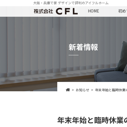
大阪・兵庫で家 デザインで評判のアイフルホーム
HOME
初め
新着情報
お知らせ
年末年始と臨時休業のお
年末年始と臨時休業のお