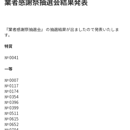
業者感謝祭抽選会結果発表
『業者感謝祭抽選会』 の抽選結果が出ましたので発表いたしま
す。
特賞
№ 0041
一等
№ 0007
№ 0117
№ 0174
№ 0354
№ 0396
№ 0399
№ 0511
№ 0615
№ 0652
№ 0704