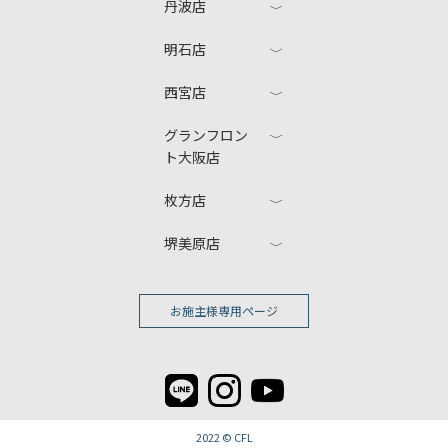
丹波店
明石店
西宮店
グランフロン
ト大阪店
枚方店
堺美原店
お施主様専用ページ
2022 ©
CFL