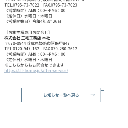
TEL.0795-73-7022 FAX.0795-73-7023
〈営業時間〉AM9：00～PM6：00
〈定休日〉水曜日・木曜日
〈営業開始日〉令和4年3月26日
［お施主様専用お問合せ］
株式会社 三宅工務店 本社
〒670-0944 兵庫県姫路市阿保甲847
TEL.0120-947-162 FAX.079-280-2612
〈営業時間〉AM9：00～PM6：00
〈定休日〉水曜日・木曜日
※こちらからもお問合せできます
https://cfl-home.jp/after-service/
お知らせ一覧へ戻る