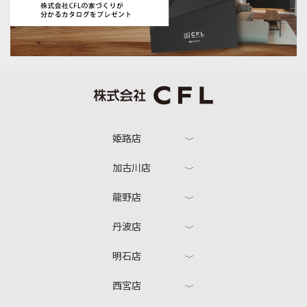
姫路店
加古川店
龍野店
丹波店
明石店
西宮店