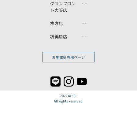
グランフロン
ト大阪店
枚方店
堺美原店
お施主様専用ページ
2022 ©
CFL
All Rights Reserved.