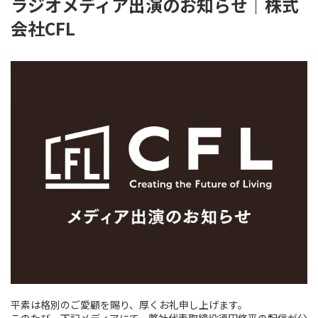
ラジオメディア出演のお知らせ｜株式
会社CFL
平素は格別のご愛顧を賜り、厚くお礼申し上げます。