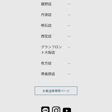
龍野店
丹波店
明石店
西宮店
グランフロン
ト大阪店
枚方店
堺美原店
お施主様専用ページ