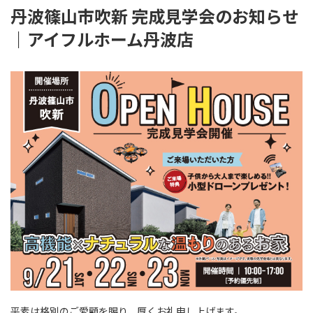
丹波篠山市吹新 完成見学会のお知らせ
｜アイフルホーム丹波店
平素は格別のご愛顧を賜り、厚くお礼申し上げます。