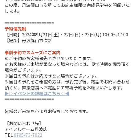
この度、丹波篠山市吹新にてお施主様邸の完成見学会を開催いた
します。
====================
予約優先制
【日時】2024年9月21日(土)・22日(日)・23日(月) 10:00〜17:00
【場所】丹波篠山市吹新
事前予約でスムーズにご案内
※ご予約のお客様優先とさせていただきます。
※お客様のご来場が重なった場合などには、見学時間を調整頂く
場合がございます。
※当日の予約は対応できない場合がございます。
※当日の予約をご希望の方は、予約完了後、電話でお問い合わせ
頂くか、直接店舗へお電話にて来場予約をお願いいたします。
▶︎▷イベントの詳細はこちら◁◀︎
====================
皆様のご来場を心よりお待ちしております。
【お問い合わせ先】
アイフルホーム丹波店
TEL
0795-73-7022