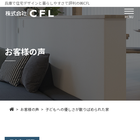
兵庫で住宅デザインと暮らしやすさで評判の㈱CFL
MENU
お客様の声
お客様の声
子どもへの優しさが散りばめられた家