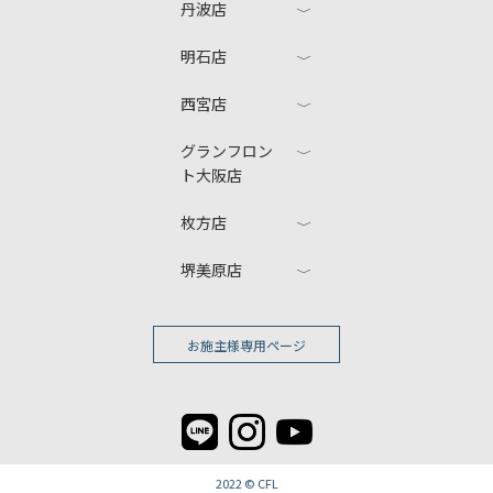
丹波店
明石店
西宮店
グランフロン
ト大阪店
枚方店
堺美原店
お施主様専用ページ
2022 ©
CFL