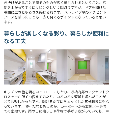
き抜けがあることで家そのものが広く感じられるということ。玄
関を上がってすぐにリビングという間取りですが、ドアを開けた
瞬間に広さと明るさを感じられます。 ストライプ柄のアクセント
クロスを貼ったことも、広く見えるポイントになっていると思い
ます。
暮らしが楽しくなる彩り、暮らしが便利に
なる工夫
キッチンの色を明るいイエローにしたり、収納内部のアクセントク
ロスを一か所ずつ変えてみたり。いろいろな壁紙を選んだことが
とても楽しかったです。開けるたびにちょっとした気分転換にもな
っています。 便利だなと思うのが、カーポートから玄関ポーチま
での動線です。雨の日に抱っこや荷物で手がふさがっていても、車