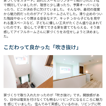
家づくりをスタート。訪れたスーモカウンターで紹介された 3 社
で検討していましたが、理想と少し違ったり、予算オーバーにな
ったり、どこか決め手に欠けていました。 そんな中、最初の提案
から魅力的だったのがアイフルホームさんでした。滑り止めのつい
た階段やゆっくり閉まる安全なドア、キッチ ンから子どもを見守
れる畳スペースなど、子どもに優しい工夫がたくさん盛り込まれて
いたのです。 安心して子育てできる家を建ててもらえる、そう直
感してアイフルホームさんに家づくりをお任せしようと決めまし
た。
こだわって良かった「吹き抜け」
家づくりで取り入れたかったのが「吹き抜け」です。開放感があ
り、日中は電気を付けなくても明るいリビングになるところに魅力
を 感じていました。 住んでみて実感しているのは、リビングに吹