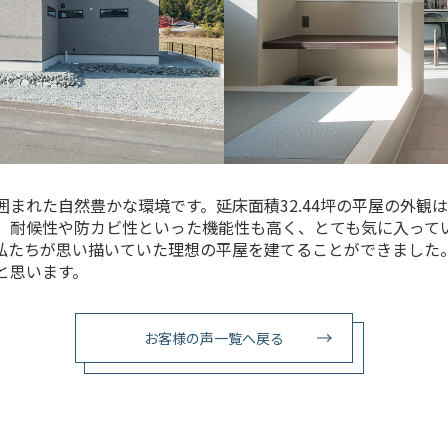
まれた自然豊かな環境です。延床面積32.44坪の平屋の外観
、耐候性や防カビ性といった機能性も高く、とても気に入って
私たちが思い描いていた理想の平屋を建てることができました
と思います。
お客様の声一覧へ戻る