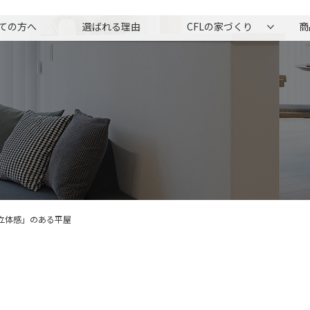
ての方へ
選ばれる理由
CFLの家づくり
商
立体感」のある平屋