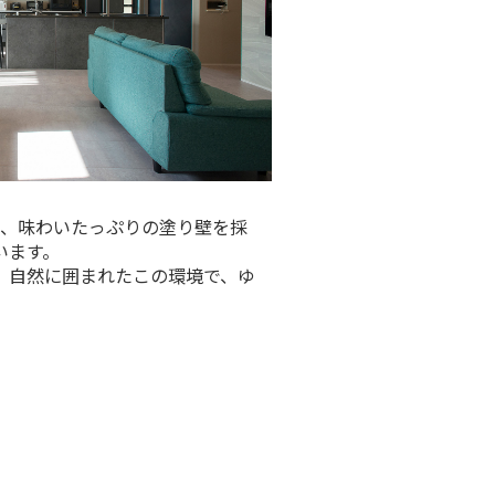
は、味わいたっぷりの塗り壁を採
います。
。自然に囲まれたこの環境で、ゆ