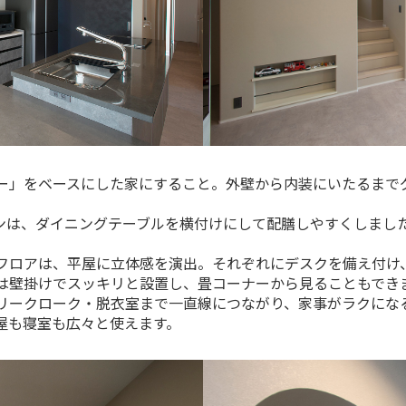
ー」をベースにした家にすること。外壁から内装にいたるまで
。
チンは、ダイニングテーブルを横付けにして配膳しやすくしまし
フロアは、平屋に立体感を演出。それぞれにデスクを備え付け
は壁掛けでスッキリと設置し、畳コーナーから見ることもでき
リークローク・脱衣室まで一直線につながり、家事がラクにな
屋も寝室も広々と使えます。