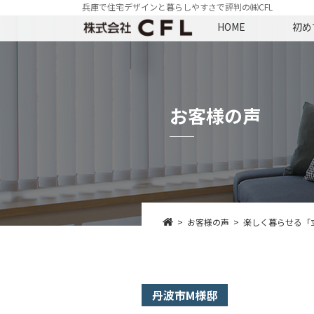
兵庫で住宅デザインと暮らしやすさで評判の㈱CFL
HOME
初め
お客様の声
お客様の声
楽しく暮らせる「
丹波市M様邸