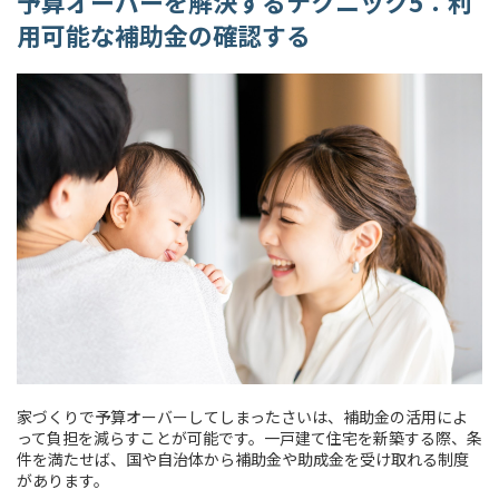
予算オーバーを解決するテクニック5：利
用可能な補助金の確認する
家づくりで予算オーバーしてしまったさいは、補助金の活用によ
って負担を減らすことが可能です。一戸建て住宅を新築する際、条
件を満たせば、国や自治体から補助金や助成金を受け取れる制度
があります。