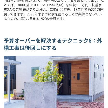
宅ローンの残債に応じて、所得税が戻ってくる制度となります。た
とえば、3000万円のローン（35年払い）を年収600万円・扶養家
族2人のご家庭が借りた場合、毎年約20万円、13年間で約221万円
戻ってきます。2025年末までに家を建てることが条件となってい
るものの、車1台買えるほどの金額です。
予算オーバーを解決するテクニック6：外
構工事は後回しにする