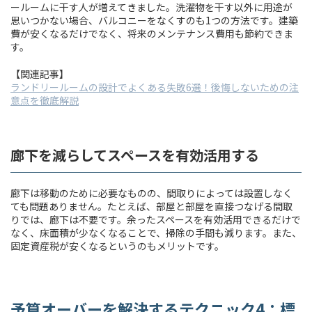
ールームに干す人が増えてきました。洗濯物を干す以外に用途が
思いつかない場合、バルコニーをなくすのも1つの方法です。建築
費が安くなるだけでなく、将来のメンテナンス費用も節約できま
す。
【関連記事】
ランドリールームの設計でよくある失敗6選！後悔しないための注
意点を徹底解説
廊下を減らしてスペースを有効活用する
廊下は移動のために必要なものの、間取りによっては設置しなく
ても問題ありません。たとえば、部屋と部屋を直接つなげる間取
りでは、廊下は不要です。余ったスペースを有効活用できるだけで
なく、床面積が少なくなることで、掃除の手間も減ります。また、
固定資産税が安くなるというのもメリットです。
予算オーバーを解決するテクニック4：標