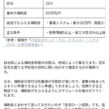
区分
ZEH
基本の補助金
55万円/戸
追加でもらえる補助金
・蓄電システム：最大20万円・高度エネ
主な条件
・断熱等級5以上・省エネ性20％以上削
（参考：環境庁「
戸建住宅ネット・ゼロ・エネルギー・ハウス
（ZEH）化等支援事業
」）
自治体による補助金制度の内容は、地域によって異なります。注文
住宅を建てる予定地の役所に問い合わせて確認するのが確実で
す。
なお、補助金の受付は先着順の可能性が高いので、募集が始まった
らすぐに申請できるように準備しておきましょう。信頼できる工
務店では、補助金がもらえるようにスケジュールを組み立ててく
れます。
補助金とあわせて知っておきたいのが「住宅ローン控除」です。住