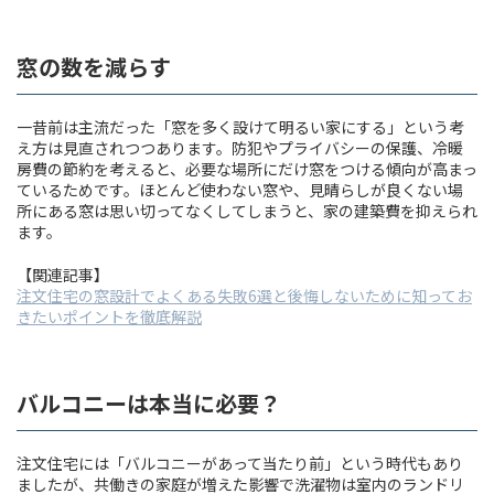
窓の数を減らす
一昔前は主流だった「窓を多く設けて明るい家にする」という考
え方は見直されつつあります。防犯やプライバシーの保護、冷暖
房費の節約を考えると、必要な場所にだけ窓をつける傾向が高まっ
ているためです。ほとんど使わない窓や、見晴らしが良くない場
所にある窓は思い切ってなくしてしまうと、家の建築費を抑えられ
ます。
【関連記事】
注文住宅の窓設計でよく
ある
失敗6選と後悔しないために知ってお
きたいポイントを徹底解説
バルコニーは本当に必要？
注文住宅には「バルコニーがあって当たり前」という時代もあり
ましたが、共働きの家庭が増えた影響で洗濯物は室内のランドリ