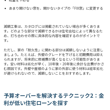
和室をやめる
あまり開けない窓を、開かないタイプの「FIX窓」に変更する
減額工事は、カタログには掲載されていない場合が多くありま
す。どのような部分で減額できるかは住宅会社によって異なるた
め、打ち合わせの際に具体的な内容を確認するのがポイントで
す。
ただし、家の「耐久性」に関わる部分は減額しないように注意し
ましょう。たとえば、外壁のグレードを下げると初期費用は抑え
られますが、将来的に修繕費が高くなるという可能性がありま
す。安い材料は劣化が早く、10年後・20年後に余計な出費がかさ
む原因です。外壁や屋根のように家の外部に使う材料は経年劣化
が避けられないので、減額しないことをおすすめします。
予算オーバーを解決するテクニック2：金
利が低い住宅ローンを探す