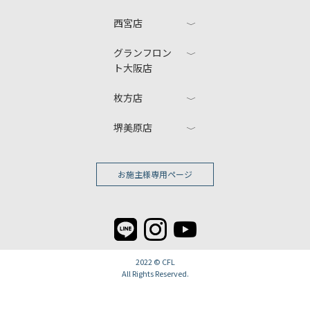
西宮店
グランフロン
ト大阪店
枚方店
堺美原店
お施主様専用ページ
2022 ©
CFL
All Rights Reserved.