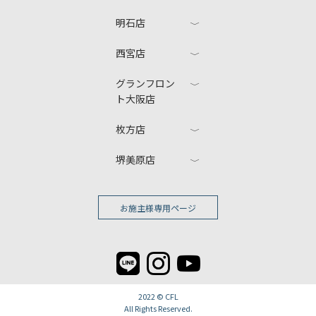
明石店
西宮店
グランフロン
ト大阪店
枚方店
堺美原店
お施主様専用ページ
2022 ©
CFL
All Rights Reserved.