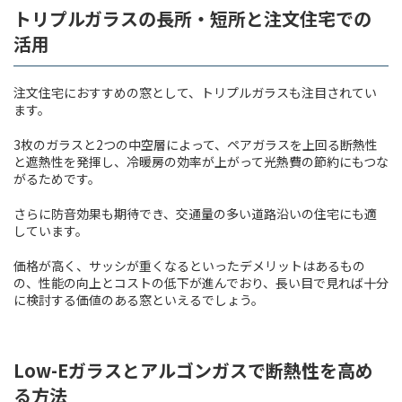
トリプルガラスの長所・短所と注文住宅での
活用
注文住宅におすすめの窓として、トリプルガラスも注目されてい
ます。
3枚のガラスと2つの中空層によって、ペアガラスを上回る断熱性
と遮熱性を発揮し、冷暖房の効率が上がって光熱費の節約にもつな
がるためです。
さらに防音効果も期待でき、交通量の多い道路沿いの住宅にも適
しています。
価格が高く、サッシが重くなるといったデメリットはあるもの
の、性能の向上とコストの低下が進んでおり、長い目で見れば十分
に検討する価値のある窓といえるでしょう。
Low-Eガラスとアルゴンガスで断熱性を高め
る方法