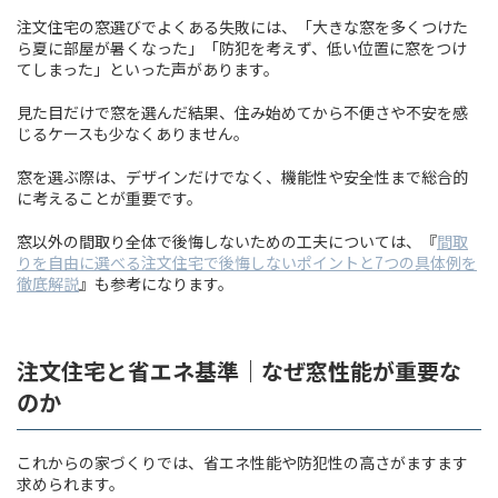
注文住宅の窓選びでよくある失敗には、「大きな窓を多くつけた
ら夏に部屋が暑くなった」「防犯を考えず、低い位置に窓をつけ
てしまった」といった声があります。
見た目だけで窓を選んだ結果、住み始めてから不便さや不安を感
じるケースも少なくありません。
窓を選ぶ際は、デザインだけでなく、機能性や安全性まで総合的
に考えることが重要です。
窓以外の間取り全体で後悔しないための工夫については、『
間取
りを自由に選べる注文住宅で後悔しないポイントと7つの具体例を
徹底解説
』も参考になります。
注文住宅と省エネ基準｜なぜ窓性能が重要な
のか
これからの家づくりでは、省エネ性能や防犯性の高さがますます
求められます。