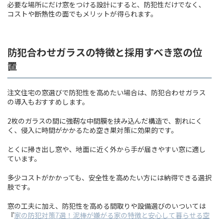
必要な場所にだけ窓をつける設計にすると、防犯性だけでなく、
コストや断熱性の面でもメリットが得られます。
防犯合わせガラスの特徴と採用すべき窓の位
置
注文住宅の窓選びで防犯性を高めたい場合は、防犯合わせガラス
の導入もおすすめします。
2枚のガラスの間に強靭な中間膜を挟み込んだ構造で、割れにく
く、侵入に時間がかかるため空き巣対策に効果的です。
とくに掃き出し窓や、地面に近く外から手が届きやすい窓に適し
ています。
多少コストがかかっても、安全性を高めたい方には納得できる選択
肢です。
窓の工夫に加え、防犯性を高める間取りや設備選びのいついては
『
家の防犯対策7選！泥棒が嫌がる家の特徴と安心して暮らせる空