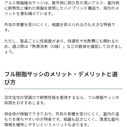
アルミ樹脂複合サッシは、屋外側に耐久性の高いアルミ、室内側
に断熱性に優れた樹脂を使用したハイブリッド構造で、両方のメ
リットを兼ね備えています。
外気の影響を受けにくく、結露を抑えられるのも大きな特長で
す。
ただし、製品ごとに性能差があり、快適性や光熱費にも関わるた
め、選ぶ際は「熱貫流率（U値）」などの数値を確認しておきまし
ょう。
フル樹脂サッシのメリット・デメリットと選
び方
注文住宅の窓選びで断熱性能を重視するなら、フル樹脂サッシの
採用をおすすめします。
枠全体が樹脂でできており、外気の影響を受けにくく、室内の温
もりを保ちやすいのが特長です。結露も起きにくく、清潔な室内
環境を維持しやすいというメリットもあります。