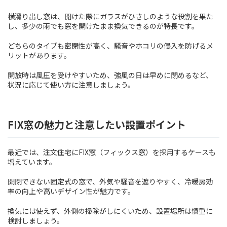
横滑り出し窓は、開けた際にガラスがひさしのような役割を果た
し、多少の雨でも窓を開けたまま換気できるのが特長です。
どちらのタイプも密閉性が高く、騒音やホコリの侵入を防げるメ
リットがあります。
開放時は風圧を受けやすいため、強風の日は早めに閉めるなど、
状況に応じて使い方に注意しましょう。
FIX窓の魅力と注意したい設置ポイント
最近では、注文住宅にFIX窓（フィックス窓）を採用するケースも
増えています。
開閉できない固定式の窓で、外気や騒音を遮りやすく、冷暖房効
率の向上や高いデザイン性が魅力です。
換気には使えず、外側の掃除がしにくいため、設置場所は慎重に
検討しましょう。